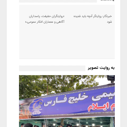
خبرنگار؛ روایتگر آنچه باید شنیده
«روایتگران حقیقت، پاسداران
شود
آگاهی و معماران افکار عمومی،»
به روایت تصویر