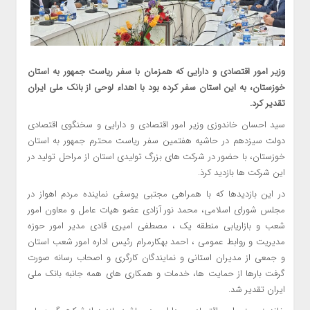
وزیر امور اقتصادی و دارایی که همزمان با سفر ریاست جمهور به استان
خوزستان، به این استان سفر کرده بود با اهداء لوحی از بانک ملی ایران
تقدیر کرد.
سید احسان خاندوزی وزیر امور اقتصادی و دارایی و سخنگوی اقتصادی
دولت سیزدهم در حاشیه هفتمین سفر ریاست محترم جمهور به استان
خوزستان، با حضور در شرکت های بزرگ تولیدی استان از مراحل تولید در
این شرکت ها بازدید کرذ.
در این بازدیدها که با همراهی مجتبی یوسفی نماینده مردم اهواز در
مجلس شورای اسلامی، محمد نور آزادی عضو هیات عامل و معاون امور
شعب و بازاریابی منطقه یک ، مصطفی امیری قادی مدیر امور حوزه
مدیریت و روابط عمومی ، احمد بهکارمرام رئیس اداره امور شعب استان
و جمعی از مدیران استانی و نمایندگان کارگری و اصحاب رسانه صورت
گرفت بارها از حمایت ها، خدمات و همکاری های همه جانبه بانک ملی
ایران تقدیر شد.