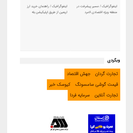
اینفوگرافیک / مسیر پیشرفت در
اینفوگرافیک / راهنمای خرید ارز
منطقه ویژه اقتصادی لامرد
اربعین از طریق اپلیکیشن بله
وبگردی
تجارت گردان
جهش اقتصاد
قیمت گوشی سامسونگ
کیوسک خبر
تجارت آنلاین
سرمایه فردا