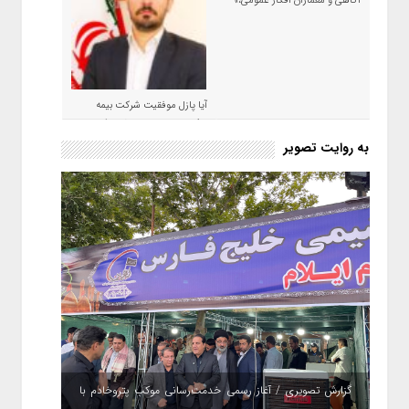
آگاهی و معماران افکار عمومی،»
آیا پازل موفقیت شرکت بیمه
حکمت صبا در سال ۱۴۰۵ کامل می
شود؟!
به روایت تصویر
گزارش تصویری / آغاز رسمی خدمت‌رسانی موکب پتروخادم با