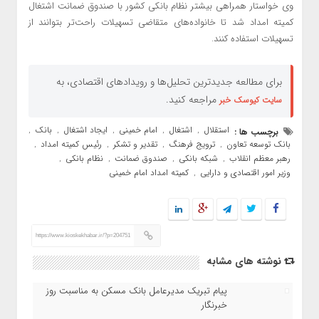
وی خواستار همراهی بیشتر نظام بانکی کشور با صندوق ضمانت اشتغال
کمیته امداد شد تا خانواده‌های متقاضی تسهیلات راحت‌تر بتوانند از
تسهیلات استفاده کنند.
برای مطالعه جدیدترین تحلیل‌ها و رویدادهای اقتصادی، به
مراجعه کنید.
سایت کیوسک خبر
استقلال
اشتغال
امام خمینی
ایجاد اشتغال
بانک
برچسب ها :
,
,
,
,
,
بانک توسعه تعاون
ترویج فرهنگ
تقدیر و تشکر
رئیس کمیته امداد
,
,
,
,
رهبر معظم انقلاب
شبکه بانکی
صندوق ضمانت
نظام بانکی
,
,
,
,
وزیر امور اقتصادی و دارایی
کمیته امداد امام خمینی
,
https://www.kioskekhabar.ir/?p=204751
نوشته های مشابه
پیام تبریک مدیرعامل بانک مسکن به مناسبت روز
خبرنگار