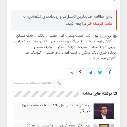
برای مطالعه جدیدترین تحلیل‌ها و رویدادهای اقتصادی، به
مراجعه کنید.
سایت کیوسک خبر
اقشار آسیب پذیر
امام خمینی
بانک
بانک مسکن
برچسب ها :
,
,
,
,
به گزارش کیوسک خبر
تسهیلات ودیعه مسکن
تقدیرنامه
دهک پایین
,
,
,
,
رئیس کمیته امداد
مدیرعامل بانک مسکن
ودیعه مسکن
,
,
,
پایگاه خبری بانک مسکن
کمیته امداد امام خمینی
کیوسک خبر
,
,
,
گزارش کیوسک خبر
https://www.kioskekhabar.ir/?p=210053
نوشته های مشابه
پیام تبریک مدیرعامل بانک سینا به مناسبت روز
خبرنگار
پیام دکتر اسلام کریمی به مناسبت روز خبرنگار