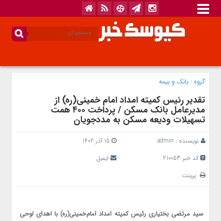
گروه :
بانک‌ و بیمه
تقدیر رئیس کمیته امداد امام خمینی(ره) از
مدیرعامل بانک مسکن / پرداخت ۴۰۰ همت
تسهیلات ودیعه مسکن به مددجویان
نویسنده :
admin
15 آذر 1402
کد خبر 210053
ایمیل
پرینت
سید مرتضی بختیاری رئیس کمیته امداد امام‌خمینی‌(ره) با اهدای لوحی