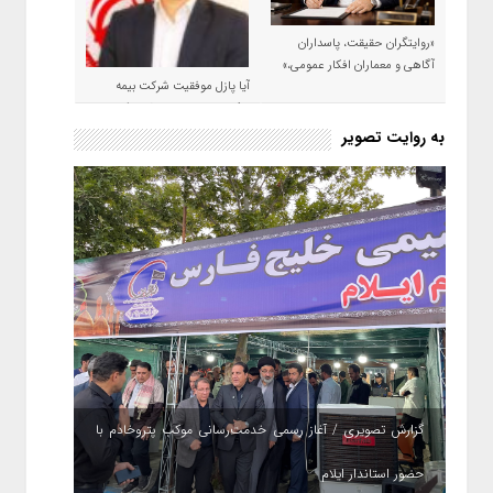
«روایتگران حقیقت، پاسداران
آگاهی و معماران افکار عمومی،»
آیا پازل موفقیت شرکت بیمه
حکمت صبا در سال ۱۴۰۵ کامل می
شود؟!
به روایت تصویر
گزارش تصویری / آغاز رسمی خدمت‌رسانی موکب پتروخادم با
حضور استاندار ایلام