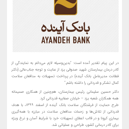
در این پیام تقدیر آمده است: “بدین‌وسیله لازم می‌دانم به نمایندگی از
کادر درمان بیمارستان شهید صدوقی یزد از عنایت و توجه جناب‌عالی (دکتر
فطانت مدیرعامل بانک آینده) در پرداخت تسهیلات به مدافعان سلامت
کمال تشکر و قدردانی را داشته باشم.”
دکتر حسین سلیمانی رئیس بیمارستان، هم‌چنین از همکاری صمیمانه
همه همکاران شعبه یزد – خیابان صفاییه قدردانی کرد.
طرح حمایت از فرشتگان سلامت بانک آینده از اسفند ۱۳۹۹، با هدف
قدردانی از تلاش‌ها و زحمات مدافعان سلامت در مبارزه با همه‌گیری
بیماری کرونا و در قالب اعطای تسهیلات خرد با شرایط آسان و نرخ ویژه
برای کادر درمانی کشور، طراحی و عملیاتی شد.