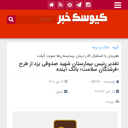
گروه :
بانک‌ و بیمه
هم‌زمان با استقبال کادر درمان بیمارستان‌ها صورت گرفت
تقدیر رئیس بیمارستان شهید صدوقی یزد از طرح
«فرشتگان سلامت» بانک آینده
نویسنده :
admin
06 تیر 1400
کد خبر 99773
ایمیل
پرینت