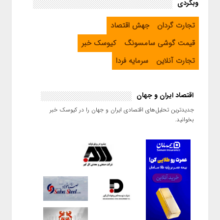
وبگردی
اربعین از طریق اپلیکیشن بله
اینفوگرافیک / مسیر پیشرفت در
تجارت گردان
جهش اقتصاد
منطقه ویژه اقتصادی لامرد
قیمت گوشی سامسونگ
کیوسک خبر
تجارت آنلاین
سرمایه فردا
اقتصاد ایران و جهان
جدیدترین تحلیل‌های اقتصادی ایران و جهان را در کیوسک خبر
بخوانید.