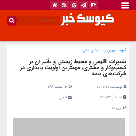
گروه :
بورس و بازار‌های مالی
تغییرات اقلیمی و محیط زیستی و تأثیر آن بر
کسب‌و‌کار و مشتری، مهمترین اولویت پایداری در
شرکت‌های بیمه
نویسنده :
admin
10 اسفند 1399
کد خبر 72532
ایمیل
پرینت