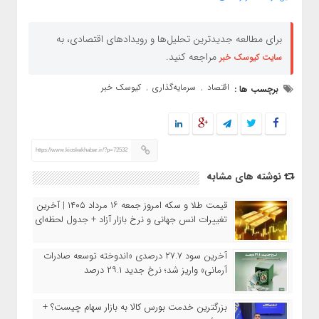
برای مطالعه جدیدترین تحلیل‌ها و رویدادهای اقتصادی، به
مراجعه کنید.
سایت کیوسک خبر
اقتصاد
سرمایه‌گذاری
کیوسک خبر
برچسب ها :
,
,
https://www.kioskekhabar.ir/?p=72532
نوشته های مشابه
قیمت طلا و سکه امروز جمعه ۱۶ مرداد ۱۴۰۵ | آخرین
تغییرات انس جهانی و نرخ بازار آزاد + جدول لحظه‌ای
آخرین سود ۲۷.۷ درصدی «اندوخته توسعه صادرات
آرمانی» واریز شد؛ نرخ جدید ۲۹.۱ درصد
بزرگترین خدمت بورس کالا به بازار سهام چیست؟ +