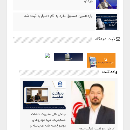
ویدئو
یازدهمین صندوق نقره به نام «سیان» ثبت شد
ثبت دیدگاه
یادداشت
چالش های مدیریت قطعات
خسارتی (داغی) خودروهای
موضوع بیمه نامه های بدنه و
آیا پازل موفقیت شرکت بیمه