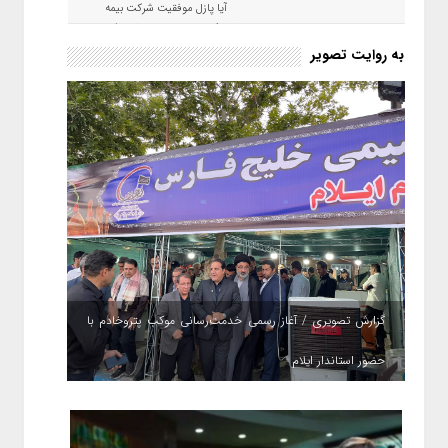
آیا پازل موفقیت شرکت بیمه
حکمت صبا در سال ۱۴۰۵ کامل می
شود؟!
به روایت تصویر
گزارش تصویری / آغاز رسمی خدمت‌رسانی موکب پتروخادم با
حضور استاندار ایلام