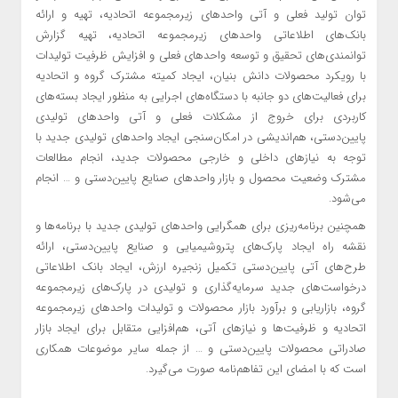
توان تولید فعلی و آتی واحدهای زیرمجموعه اتحادیه، تهیه و ارائه
بانک‌های اطلاعاتی واحدهای زیرمجموعه اتحادیه، تهیه گزارش
توانمندی‌های تحقیق و توسعه واحدهای فعلی و افزایش ظرفیت تولیدات
با رویکرد محصولات دانش بنیان، ایجاد کمیته مشترک گروه و اتحادیه
برای فعالیت‌های دو جانبه با دستگاه‌های اجرایی به منظور ایجاد بسته‌های
کاربردی برای خروج از مشکلات فعلی و آتی واحدهای تولیدی
پایین‌دستی، هم‌اندیشی در امکان‌سنجی ایجاد واحدهای تولیدی جدید با
توجه به نیازهای داخلی و خارجی محصولات جدید، انجام مطالعات
مشترک وضعیت محصول و بازار واحدهای صنایع پایین‌دستی و … انجام
می‌شود.
همچنین برنامه‌ریزی برای همگرایی واحدهای تولیدی جدید با برنامه‌ها و
نقشه راه ایجاد پارک‌های پتروشیمیایی و صنایع پایین‌دستی، ارائه
طرح‌های آتی پایین‌دستی تکمیل زنجیره ارزش، ایجاد بانک اطلاعاتی
درخواست‌های جدید سرمایه‌گذاری و تولیدی در پارک‌های زیرمجموعه
گروه، بازاریابی و برآورد بازار محصولات و تولیدات واحدهای زیرمجموعه
اتحادیه و ظرفیت‌ها و نیازهای آتی، هم‌افزایی متقابل برای ایجاد بازار
صادراتی محصولات پایین‌دستی و … از جمله سایر موضوعات همکاری
است که با امضای این تفاهم‌نامه صورت می‌گیرد.