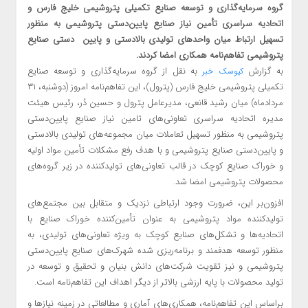
گروه سرمایه‌گذاری و توسعه صنایع تکمیلی پتروشیمی خلیج فارس و
اتحادیه سراسری تأمین نیاز صنایع پایین‌دستی پتروشیمی به منظور
تسهیل ارتباط میان واحدهای تولیدی بالادستی و پایین دستی صنایع
پتروشیمی تفاهم‌نامه همکاری امضا کردند.
به گزارش
به نقل از گروه سرمایه‌گذاری و توسعه صنایع
کیوسک خبر
تکمیلی پتروشیمی خلیج فارس (پترول)، این تفاهم‌نامه امروز (دوشنبه، ۳۱
مردادماه) میان رشید قانعی، مدیرعامل پترول و حسین دُر، رئیس هیئت
مدیره اتحادیه سراسری تعاونی‌های تامین نیاز صنایع پایین‌دستی
پتروشیمی به منظور تسهیل تعاملات میان مجموعه‌های تولیدی بالادستی
و پایین‌دستی صنایع پتروشیمی و با هدف رفع مشکلات تأمین مواد اولیه
و خوراک صنایع کوچک در قالب تعاونی‌های تولیدکننده در زیر گروه‌های
محصولات پتروشیمی امضا شد.
افزون‌بر این، ضرورت وجود ارتباطی نزدیک و متقابل بین مجتمع‌های
تولیدکننده مواد پتروشیمی به عنوان تأمین‌کننده خوراک صنایع با
اتحادیه‌ها و تشکل‌های صنایع کوچک به ویژه تعاونی‌های تولیدی، به
منظور توسعه هدفمند و برنامه‌ریزی شده شهرک‌های صنایع پایین‌دستی
پتروشیمی و نیز تقویت شرکت‌های دانش بنیان و تحقیق و توسعه در
تولید محصولات با پایه ارزشی بالاتر از دیگر اهداف این تفاهم‌نامه است.
براساس این تفاهم‌نامه، همکاری‌های آماری و مطالعاتی در زمینه نیازها و