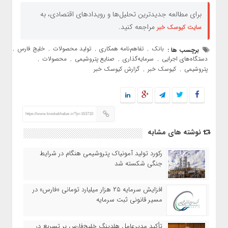
برای مطالعه جدیدترین تحلیل‌ها و رویدادهای اقتصادی، به
مراجعه کنید.
سایت کیوسک خبر
بانک
تفاهم‌نامه همکاری
تولید محصولات
خلیج فارس
برچسب ها :
,
,
,
,
دستگاه‌های اجرایی
سرمایه‌گذاری
صنایع پتروشیمی
محصولات
,
,
,
,
پتروشیمی
کیوسک خبر
گزارش کیوسک خبر
,
,
https://www.kioskekhabar.ir/?p=163710
نوشته های مشابه
رکورد تولید آمونیاک پتروشیمی هنگام در شرایط
جنگی شکسته شد
افزایش سرمایه ۲۵ هزار میلیارد تومانی «فارس» در
مسیر قانونی ثبت سرمایه
تأکید مدیرعامل هلدینگ خلیج‌فارس بر تسریع در