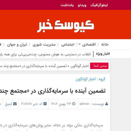
اینفوگرافیک
ویدئو
یادداشت
خانه
اقتصادی
اجتماعی
مدیریت شهری
ایران و جهان
ف
اخبار ویژه
خدمت به بازنشس
مسیر شما
اخبار گوناگون
» تضمین آینده با سرمایه‌گذاری در «مجتمع چند منظ
گروه :
اخبار گوناگون
تضمین آینده با سرمایه‌گذاری در «مجتمع چند م
نویسنده :
admin
24 بهمن 1402
کد خبر 217689
ایمیل
سرمایه‌گذاری ملکی مولد بر خلاف سایر روش‌های سرمایه‌گذاری در با