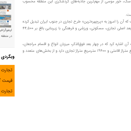
 آسک، خور موسی از مهم‌ترین جاذبه‌های گردشگری این منطقه محسوب
ست.
 که آن را امروز به «پرچهره‌ترین» طرح تجاری در جنوب ایران تبدیل کرده
است. طراحی خارق‌العاده و فضای مدرن این پروژه با کاربری در چهار بعد اصلی تجاری، مسکونی، ورزشی و فرهنگی با زیربنایی بالغ بر ۴۴,۵۰۰
اینفوگراف
در منطقه و
ن اشاره کرد که در چهار بعد فوق‌الذکر، میزبان انواع و اقسام مراجعان،
گردشگران و متخصصان خواهد بود. این مجتمع مدرن، ۱۱۲۰۰ مترمربع متراژ اقامتی و ۱۹۴۰۰ مترمربع متراژ تجاری دارد و از بخش‌های متعدد و
وبگردی
تجارت 
قیمت 
تجارت آ