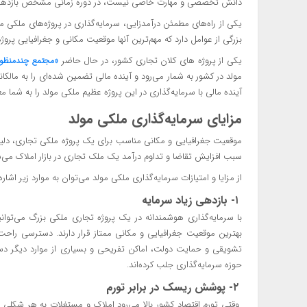
دانش تخصصی و مهارت خاصی نیست، در دوره زمانی مشخص بازدهی بالا
یکی از راه‌های مطمئن درآمدزایی، سرمایه‌گذاری در پروژه‌های ملکی
بزرگی از عوامل دارد که مهم‌ترین آنها موقعیت مکانی و جغرافیایی پرو
یکی از پروژه های کلان تجاری کشور، در حال حاضر
«مجتمع چندمنظوره
مولد در کشور به شمار می‌رود و آینده مالی تضمین شده‌ای را به مالکا
آینده مالی با سرمایه‌گذاری در این پروژه عظیم ملکی مولد را به شما مع
مزایای سرمایه‌گذاری ملکی مولد
موقعیت جغرافیایی و مکانی مناسب برای یک پروژه ملکی تجاری، دلیل
سبب افزایش تقاضا و تداوم درآمد یک ملک تجاری در بازار املاک می‌
از مزایا و امتیازات سرمایه‌گذاری ملکی مولد می‌توان به موارد زیر اشاره
۱- بازدهی زیاد سرمایه
با سرمایه‌گذاری هوشمندانه در یک پروژه تجاری ملکی بزرگ می‌توانید ب
بهترین موقعیت جغرافیایی و مکانی ممتاز قرار دارند. دسترسی را
تشویقی و حمایت دولت، اماکن تفریحی و بسیاری از موارد دیگر دست‌
حوزه سرمایه‎‌گذاری جلب کرده‌اند.
۲- پوشش ریسک در برابر تورم
وقتی تورم اقتصاد کشور بالا می‌رود املاک و مستغلات به هر شکلی