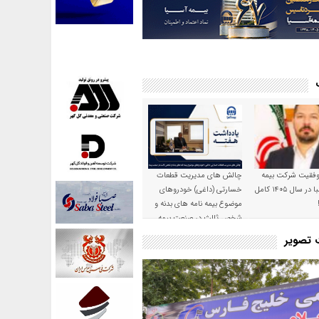
موفقیت شرکت بیمه
چالش های مدیریت قطعات
حکمت صبا در سال ۱۴۰۵ کامل
خسارتی (داغی) خودروهای
موضوع بیمه نامه های بدنه و
شخص ثالث در صنعت بیمه
ت تصویر