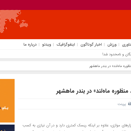
ناوری
ورزش
اخبار گوناگون
اینفوگرافیک
ویدئو
درباره ما
وره ماه‌لند» در بندر ماهشهر
نظوره ماه‌لند» در بندر ماهشهر
پرینت
زارهای موازی، علاوه بر اینکه ریسک کمتری دارد و در آن نیازی به کسب