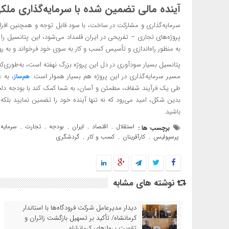
آینده مالی تضمین شده با سرمایه‌گذاری ملک
سرمایه‌گذاری و مشارکت در ساخت، با سود قابل توجه و همچنین افزای
پروژه‌های تجاری – تفریحی در ایران قلمداد می‌شود، این پتانسیل را دار
به منظور راه‌اندازی و تأسیس کسب و کار به سوی خود فرخواند و به رو
پتانسیل بسیار سودآوری در دل این پروژه بزرگ نهفته است، به‌طوری‌که م
مسیر سرمایه‌گذاری در این پروژه هم بسیار هموار است.
، به 
هم‌ساز
طی یک فرآیند شفاف، مطمئن و آسان، به شما کمک کند با بودجه دلخوا
بدین شکل، امید می‌رود که نه تنها آینده خود را تضمین نمایید بلکه
باشید.
استقلال
اقتصاد
ایران
بودجه
تجارت
سرمایه 
برچسب ها :
,
,
,
,
,
پرسپولیس
کارآفرینان
کسب و کار
گردشگری
,
,
,
نوشته های مشابه
دیدار مدیرعامل شرکت فرودگاه‌ها با استاندار
کرمانشاه/ تأکید بر تسهیل بازگشت زائران و
تقویت پروازهای کرمانشاه