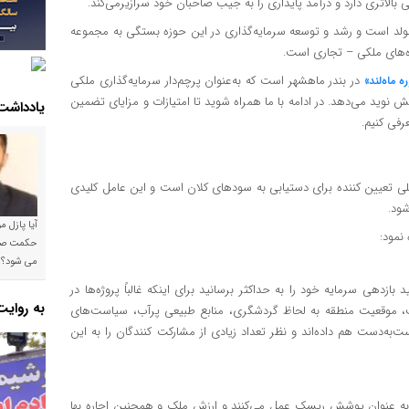
تری دارد و درآمد پایداری را به جیب صاحبان خود سرازیرمی‌کند.
 مولد است و رشد و توسعه سرمایه‌گذاری در این حوزه بستگی به مجموعه
ژه‌های ملکی – تجاری است.
در بندر ماهشهر است که به‌عنوان پرچم‌دار سرمایه‌گذاری ملکی
 ماه‌لند»
نش نوید می‌دهد. در ادامه با ما همراه شوید تا امتیازات و مزایای تضمین
یادداشت
رفی کنیم.
ی تعیین کننده برای دستیابی به سودهای کلان است و این عامل کلیدی
شود.
آیا پازل 
 نمود:
می شود؟!
ازدهی سرمایه خود را به حداکثر برسانید برای اینکه غالباً پروژه‌ها در
به روای
حت، موقعیت منطقه به لحاظ گردشگری، منابع طبیعی پرآب، سیاست‌های
به‌دست هم داده‌اند و نظر تعداد زیادی از مشارکت کنندگان را به این
 به عنوان پوشش ریسک عمل می‌کنند و ارزش ملک و همچنین اجاره بها