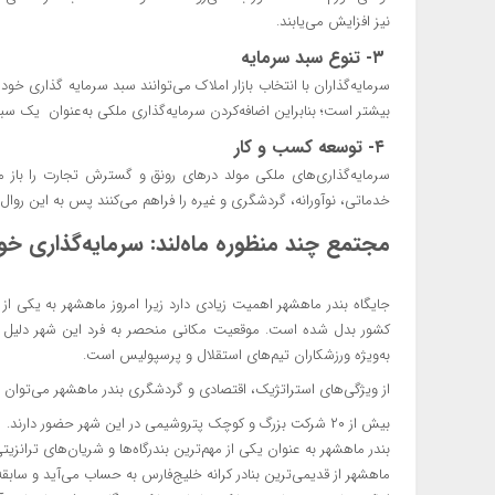
نیز افزایش می‌یابند.
۳- تنوع سبد سرمایه
سرمایه‌گذاران با انتخاب بازار املاک می‌توانند سبد سرمایه گذاری خود 
بیشتر است؛ بنابراین اضافه‌کردن سرمایه‌گذاری ملکی به‌عنوان یک س
۴- توسعه کسب و کار
سرمایه‌گذاری‌های ملکی مولد درهای رونق و گسترش تجارت را باز م
خدماتی، نوآورانه، گردشگری و غیره را فراهم می‌کنند پس به این روال می
مجتمع چند منظوره ماه‌لند: سرمایه‌گذاری خو
جایگاه بندر ماهشهر اهمیت زیادی دارد زیرا امروز ماهشهر به یکی 
کشور بدل شده است. موقعیت مکانی منحصر به فرد این شهر دلیل اصل
به‌ویژه ورزشکاران تیم‌های استقلال و پرسپولیس است.
از ویژگی‌های استراتژیک، اقتصادی و گردشگری بندر ماهشهر می‌توان به 
بیش از ۲۰ شرکت بزرگ و کوچک پتروشیمی در این شهر حضور دارند.
بندر ماهشهر به عنوان یکی از مهم‌ترین بندرگاه‌ها و شریان‌های ترانزیت
ماهشهر از قدیمی‌ترین بنادر کرانه خلیج‌فارس به حساب می‌آید و سابق