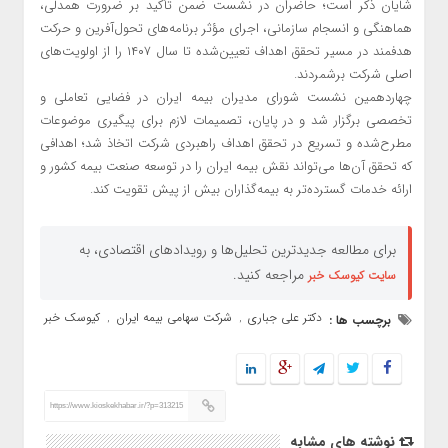
شایان ذکر است؛ حاضران در نشست ضمن تأکید بر ضرورت همدلی،
هماهنگی و انسجام سازمانی، اجرای مؤثر برنامه‌های تحول‌آفرین و حرکت
هدفمند در مسیر تحقق اهداف تعیین‌شده تا سال ۱۴۰۷ را از اولویت‌های
اصلی شرکت برشمردند.
چهاردهمین نشست شورای مدیران بیمه ایران در فضایی تعاملی و
تخصصی برگزار شد و در پایان، تصمیمات لازم برای پیگیری موضوعات
مطرح‌شده و تسریع در تحقق اهداف راهبردی شرکت اتخاذ شد؛ اهدافی
که تحقق آن‌ها می‌تواند نقش بیمه ایران را در توسعه صنعت بیمه کشور و
ارائه خدمات گسترده‌تر به بیمه‌گذاران بیش از پیش تقویت کند.
برای مطالعه جدیدترین تحلیل‌ها و رویدادهای اقتصادی، به
مراجعه کنید.
سایت کیوسک خبر
دکتر علی جباری
شرکت سهامی بیمه ایران
کیوسک خبر
برچسب ها :
,
,
https://www.kioskekhabar.ir/?p=313215
نوشته های مشابه