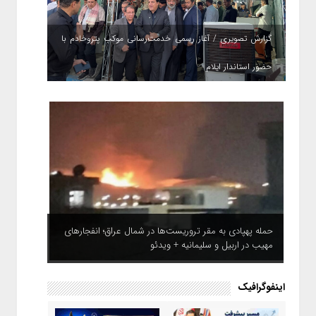
گزارش تصویری / آغاز رسمی خدمت‌رسانی موکب پتروخادم با
حضور استاندار ایلام
حمله پهپادی به مقر تروریست‌ها در شمال عراق؛ انفجارهای
مهیب در اربیل و سلیمانیه + ویدئو
اینفوگرافیک