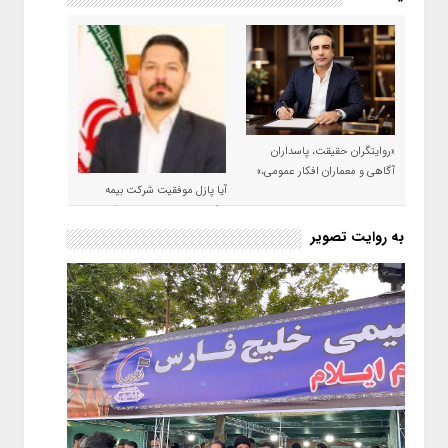
«روایتگران حقیقت، پاسداران
آگاهی و معماران افکار عمومی،»
آیا پازل موفقیت شرکت بیمه
حکمت صبا در سال ۱۴۰۵ کامل می
شود؟!
به روایت تصویر