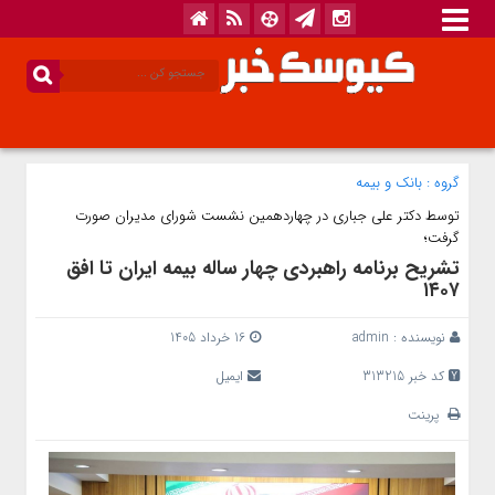
گروه :
بانک‌ و بیمه
توسط دکتر علی جباری در چهاردهمین نشست شورای مدیران صورت
گرفت؛
تشریح برنامه راهبردی چهار ساله بیمه ایران تا افق
۱۴۰۷
نویسنده :
admin
16 خرداد 1405
کد خبر 313215
ایمیل
پرینت