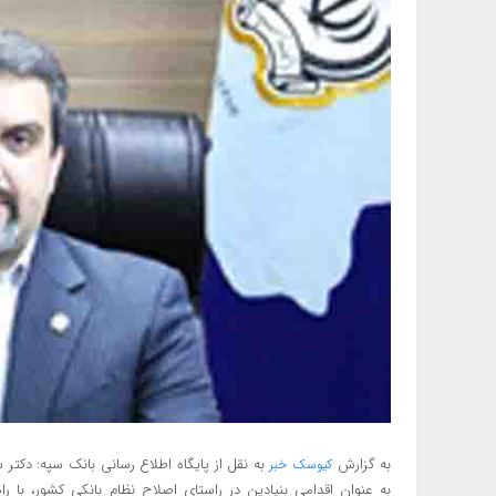
به گزارش
به نقل از پایگاه اطلاع رسانی بانک سپه: دک
کیوسک خبر
به عنوان اقدامی بنیادین در راستای اصلاح نظام بانکی کشور، با 