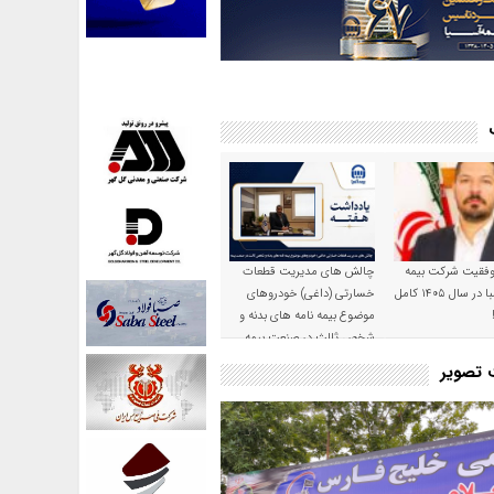
موفقیت شرکت بیمه
چالش های مدیریت قطعات
حکمت صبا در سال ۱۴۰۵ کامل
خسارتی (داغی) خودروهای
موضوع بیمه نامه های بدنه و
شخص ثالث در صنعت بیمه
ت تصویر