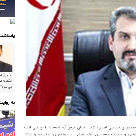
یادداشت
آیا پازل 
می شود؟!
به روای
تر سیدمهدی حسینی اظهار داشت: اجرای موفق گام نخست طرح ملی ادغام
راهبری و حمایت مسئولین ارشد نظام و با برنامه‌ریزی منسجم و تلاش