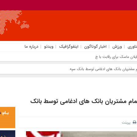
ناوری
ورزش
اخبار گوناگون
اینفوگرافیک
ویدئو
درباره ما
م مشتریان بانک های ادغامی توسط بانک سپه
مام مشتریان بانک های ادغامی توسط بانک
پرینت