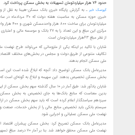
حدود ۷۶ هزار میلیاردتومان تسهیلات به بخش مسکن پرداخت کرد.
ـ به گزارش پایگاه خبری بانک مسکن-هیبنا به نقل از
کیوسک خبر
میلیاردتومان 
از نظر مبلغ ۶۳هزار میلیاردتومان است.
شایان با تاکید بر اینکه یکی از ملزوماتی که می‌تواند طرح نهضت م
تکالیف متنوعی از طریق دولت و مجلس در بخش‌های مختلف اقتصادی اع
ملی مسکن انجام بدهند.
بخش مسکن تخصیص بدهند. این سهیمه و ابلاغ به گونه‌ای است که س
بدین معناست که منابع بانک‌ها به جای تخصیص به بخش مسکن به
سیزدهم سیاستگذار اعلام کرده است که باید سهم بخش مسکن در ارای
سیستم بانکی باید تخصیص منابع مالی را از بخش خدمات، صنعت 
نهضت ملی مسکن عملیاتی و اجرایی شود.
مدیرعامل بانک مسکن تصریح کرد: بخش مسکن پیشران اقتصاد اس
نهضت ملی مسکن محقق خواه