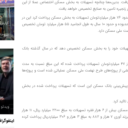
فت. بدین‌معنا چنانچه تسهیلات به بخش مسکن اختصاص عملا از این
شایان توضیح داد: بانک مسکن در سال گذشته و در دولت سیزدهم حدود ۷۶ هزار میلیاردتومان تسهیلات به بخش مسکن پرداخت کرد این در
گزارش
حالی است که برای طرح مسکن مهر نیز که حدود ۲ میلیون و ۳۰۰ واحدبوده و حدود ۱۰ سال به طول انجامید ۵۵ هزار میلیارد تومان تخصیص
ضت ملی مسکن دارد.
پتروخاد
ک مسکن طبق اساسنامه مکلف است ۹۰ درصد تسهیلات خود را به بخش مسکن تخصیص دهد که در سال گذشته بانک
شایان افزود: در سال جاری نیز ۴۷۳ هزار و ۳۳۳ میلیاردریال بیش از ۴۷ میلیاردتومان تسهیلات پرداخت شده که این مبلغ نسبت به مدت
ه به اینکه بخشی از پروژه‌های طرح نهضت ملی مسکن عملیاتی شده است و پروژه‌ها
رد پیش‌بینی بانک مسکن این است که تسهیلات پرداخت شده در بخش
کید کرد.
ویدئو /
مدیرعامل بانک مسکن همچنین اعلام کرد: بانک مسکن برای ودیعه مسکن بیش از ۶ هزار فقره تسهیلات به مبلغ ۲۲۰۰ میلیارد ریال، ۱۱ هزار
فقره وام قرض‌الحسنه ازدواج با بیش از ۱۵ هزار میلیارد ریال و برای فرزند آوری ۷ هزار و ۸۸۲ به مبلغ ۳ هزار و ۳۰۶ میلیاردریال پرداخت کرده
اینفوگرا