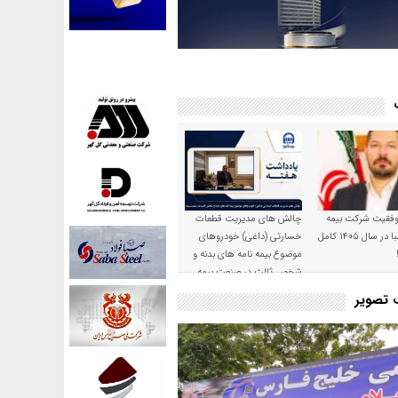
موفقیت شرکت بیمه
چالش های مدیریت قطعات
حکمت صبا در سال ۱۴۰۵ کامل
خسارتی (داغی) خودروهای
موضوع بیمه نامه های بدنه و
شخص ثالث در صنعت بیمه
ت تصویر