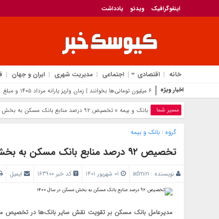
اینفوگرافیک
ویدئو
یادداشت
خانه
اقتصادی
اجتماعی
مدیریت شهری
ایران و جهان
ف
اخبار ویژه
۶ میلیون تومانی‌ها بخوانند | زمان واریز یارانه مرداد ۱۴۰۵ و مبلغ دقیق مستمری مددجوی
مسیر شما
بانک‌ و بیمه
» تخصیص ۹۲ درصد منابع بانک مسکن به بخش مسکن در سال ۱۴۰۰
گروه :
بانک‌ و بیمه
تخصیص ۹۲ درصد منابع بانک مسکن به بخش مسکن در سال ۱۴۰۰
نویسنده :
admin
01 شهریور 1401
کد خبر 163900
ایمیل
مدیرعامل بانک مسکن بر تقویت نقش سایر بانک‌ها در تخصیص من