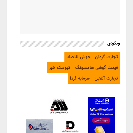
وبگردی
تجارت گردان
جهش اقتصاد
قیمت گوشی سامسونگ
کیوسک خبر
تجارت آنلاین
سرمایه فردا