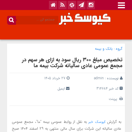
گروه :
بانک‌ و بیمه
تخصیص مبلغ ۳۰۰ ریال سود به ازای هر سهم در
مجمع عمومی عادی سالیانه شرکت بیمه ما
نویسنده :
admin
27 خرداد 1405
کد خبر 314684
ایمیل
پرینت
به گزارش
به نقل از روابط عمومی بیمه “ما”، مجمع عمومی
کیوسک خبر
عادی سالیانه این شرکت برای سال مالی منتهی به ۲۹ اسفند ۱۴۰۴ صبح