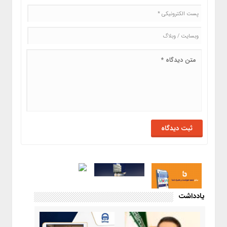
یادداشت