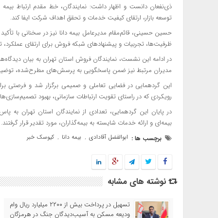
ذی‌نفعان دانست و اظهار داشت: نمایندگان، خط مقدم ارتباط بیمه د
توسعه بازار، ارتقای کیفیت خدمات و تحقق اهداف شرکت ایفا کند.
حسین حسینی، قائم‌مقام مدیرعامل بیمه دانا نیز در سخنانی با تأکید ب
ظرفیت‌ها، تجربیات و پیشنهادهای شبکه فروش برای ارتقای عملکرد، تو
در ادامه این نشست، نمایندگان فروش استان تهران به بیان دیدگاه‌ها
مدیران مرتبط نیز ضمن پاسخگویی به پرسش‌های مطرح‌شده، توضیحات ل
این گردهمایی در فضایی تعاملی و صمیمی برگزار شد و فرصتی برا
رویکردی که در راستای تقویت ارتباطات سازمانی، بهبود تصمیم‌سازی‌ها
در پایان این گردهمایی، تعدادی از نمایندگان استان تهران به پا
بیمه‌ای و ارائه خدمات شایسته به بیمه‌گذاران، مورد تقدیر قرار گرفتند.
ابوالفضل آقادادی
بیمه دانا
کیوسک خبر
برچسب ها :
,
,
نوشته های مشابه
تسهیل در پرداخت بیش از ۲۲۰۰ میلیارد ریال وام
ودیعه مسکن به آسیب‌دیدگان جنگ در هرمزگان