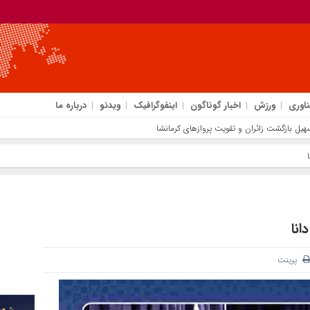
ناوری
ورزش
اخبار گوناگون
اینفوگرافیک
ویدئو
درباره ما
تسهیل بازگشت زائران و تقویت پروازهای کرمانشاه
انا
پرینت