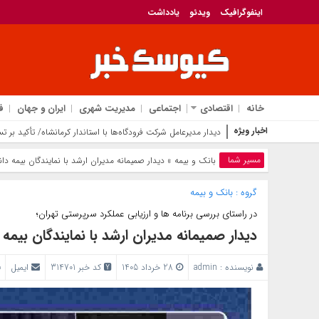
اینفوگرافیک
ویدئو
یادداشت
خانه
اقتصادی
اجتماعی
مدیریت شهری
ایران و جهان
ف
اخبار ویژه
دیدار مدیرعامل شرکت فرودگاه‌ها با استاندار کرمانشاه/ تأکید بر 
مسیر شما
بانک‌ و بیمه
» دیدار صمیمانه مدیران ارشد با نمایندگان بیمه دانا
گروه :
بانک‌ و بیمه
در راستای بررسی برنامه ها و ارزیابی عملکرد سرپرستی تهران؛
دیدار صمیمانه مدیران ارشد با نمایندگان بیمه د
نویسنده :
admin
28 خرداد 1405
کد خبر 314701
ایمیل