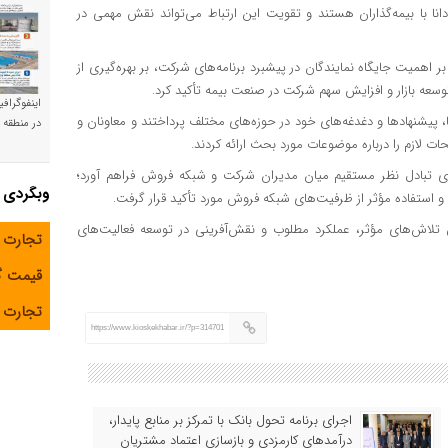
انا با بیمه‌گذاران هستند و تقویت این ارتباط می‌تواند نقش مهمی در
ر اهمیت جایگاه نمایندگان در پیشبرد برنامه‌های شرکت، بر بهره‌گیری از
سعه بازار و افزایش سهم شرکت در صنعت بیمه تأکید کرد.
اینفوگراف
، پیشنهادها و دغدغه‌های خود در حوزه‌های مختلف پرداختند و معاونان و
در منطقه و
ازم را درباره موضوعات مورد بحث ارائه کردند.
ی تبادل نظر مستقیم میان مدیران شرکت و شبکه فروش فراهم آورد؛
وبگردی
 و استفاده مؤثر از ظرفیت‌های شبکه فروش مورد تأکید قرار گرفت.
س تلاش‌های مؤثر، عملکرد مطلوب و نقش‌آفرینی در توسعه فعالیت‌های
تجارت 
قیمت 
تجارت آ
https://www.kioskekhabar.ir/?p=314701
اجرای برنامه تحول بانک با تمرکز بر منابع پایدار،
درآمدهای کارمزدی و بازسازی اعتماد مشتریان