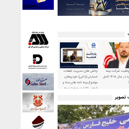
موفقیت شرکت بیمه
چالش های مدیریت قطعات
حکمت صبا در سال ۱۴۰۵ کامل
خسارتی (داغی) خودروهای
موضوع بیمه نامه های بدنه و
شخص ثالث در صنعت بیمه
ت تصویر