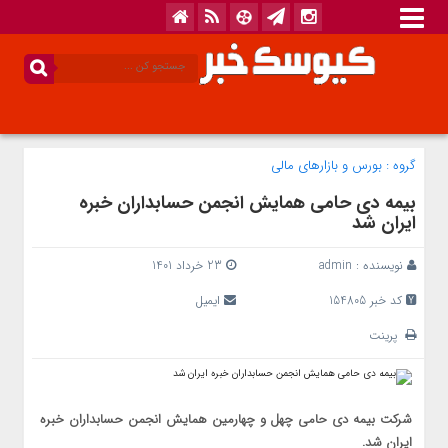
گروه :
بورس و بازار‌های مالی
بیمه دی حامی همایش انجمن حسابداران خبره
ایران شد
نویسنده :
admin
23 خرداد 1401
کد خبر 154805
ایمیل
پرینت
شرکت بیمه دی حامی چهل و چهارمین همایش انجمن حسابداران خبره
ایران شد.