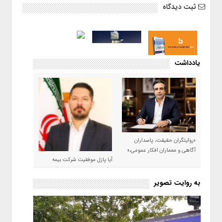
ثبت دیدگاه
یادداشت
«روایتگران حقیقت، پاسداران
آگاهی و معماران افکار عمومی،»
آیا پازل موفقیت شرکت بیمه
حکمت صبا در سال ۱۴۰۵ کامل می
شود؟!
به روایت تصویر