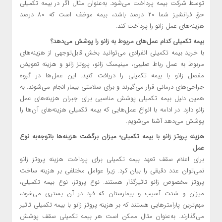
توسط شرکت بیمه پرداخت می‌شود. به‌عنوان مثال اگر در بیمه تکمیلی
حق فرانشیز شما ۲۰ درصد باشد، بیمه موظف است که ۸۰ درصد
هزینه‌های عمل زانو را پرداخت کند.
بیمه تکمیلی کدام عمل‌های مربوط به زانو را پوشش می‌دهد؟
با خرید بیمه تکمیلی انفرادی می‌توانید بخش قابل‌توجهی از هزینه‌های
مربوط به عمل رباط صلیبی، مینیسک زانو،‌ پروتز زانو و هزینه تعویض
مفصل زانو با بیمه تکمیلی را دریافت کنید. این عمل‌ها در گروه
جراحی‌های درمانی قرار می‌گیرند و برای سلامتی بیمار انجام می‌شوند. به
همین دلیل بیمه تکمیلی پوشش مناسبی برای جبران هزینه‌های عمل
زانو دارد. در ادامه با انواع عمل‌هایی که بیمه تکمیلی هزینه‌های آن‌ها را
پوشش می‌دهد آشنا می‌شویم.
هزینه پروتز زانو با بیمه تکمیلی؛ میزان برگشت هزینه‌ها با‌توجه‌به نوع
عمل
برای اعلام سقف تعهد بیمه تکمیلی برای پرداخت هزینه پروتز زانو
نمی‌توان عدد دقیقی را بیان کرد. زیرا عوامل مختلفی بر هزینه ساخت
پروتز مخصوص زانو تاثیرگذار هستند. نوع پروتز، نوع بیمه تکمیلی،
میزان و شدت آسیب و بیمارستان که فرد در آن بستری می‌شود،
مهم‌ترین پارامترهایی هستند که بر هزینه پروتز زانو با بیمه تکمیلی تاثیر
می‌گذارند. به‌عنوان مثال ممکن است هر بیمه تکمیلی سقف پوشش