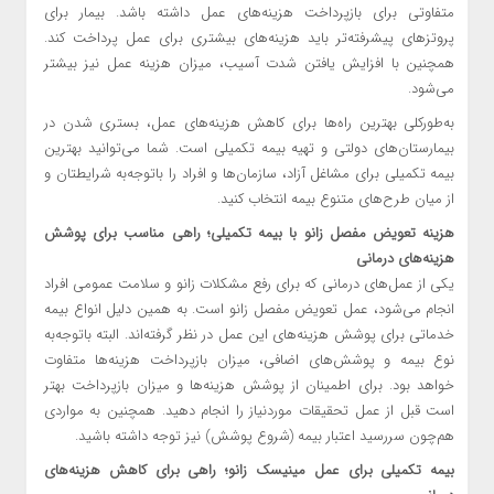
متفاوتی برای بازپرداخت هزینه‌های عمل داشته باشد. بیمار برای
پروتزهای پیشرفته‌تر باید هزینه‌های بیشتری برای عمل پرداخت کند.
همچنین با افزایش یافتن شدت آسیب، میزان هزینه عمل نیز بیشتر
می‌شود.
به‌طورکلی بهترین راه‌ها برای کاهش هزینه‌های عمل، بستری شدن در
بیمارستان‌های دولتی و تهیه بیمه تکمیلی است. شما می‌توانید بهترین
بیمه تکمیلی برای مشاغل آزاد، سازمان‌ها و افراد را با‌توجه‌به شرایطتان و
از میان طرح‌های متنوع بیمه انتخاب کنید.
هزینه تعویض مفصل زانو با بیمه تکمیلی؛‌ راهی مناسب برای پوشش
هزینه‌های درمانی
یکی از عمل‌های درمانی که برای رفع مشکلات زانو و سلامت عمومی افراد
انجام می‌شود، عمل تعویض مفصل زانو است. به همین دلیل انواع بیمه
خدماتی برای پوشش هزینه‌های این عمل در نظر گرفته‌اند. البته با‌توجه‌به
نوع بیمه و پوشش‌های اضافی، میزان بازپرداخت هزینه‌ها متفاوت
خواهد بود. برای اطمینان از پوشش هزینه‌ها و میزان بازپرداخت بهتر
است قبل از عمل تحقیقات مورد‌نیاز را انجام دهید. همچنین به مواردی
هم‌چون سررسید اعتبار بیمه (شروع پوشش) نیز توجه داشته باشید.
بیمه تکمیلی برای عمل مینیسک زانو؛ راهی برای کاهش هزینه‌های