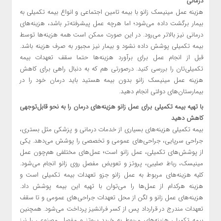
درمانی
هزینه عمل مینیسک زانو با بیمه تامین اجتماعی و انواع بیمه تکمیلی به
بیمار برگشت داده می‌شود؛ اما هرچه عمل پیشرفته‌تر باشد، هزینه‌های
درمانی نیز بالاتر می‌رود. در این صورت ممکن است همه هزینه‌ها توسط
بیمه تکمیلی پوشش داده نشود و بیمار نیز مجبور به صرف هزینه باشد.
قبل از انجام عمل برای برآورد هزینه‌ها حتما سقف تعهدات بیمه
تکمیلی‌تان را بررسی کنید. در‌صورتی‌ هم که به دنبال راهی برای کاهش
هزینه عمل مینیسک زانو بدون بیمه هستید باید درمان خود را در
بیمارستان‌های دولتی انجام دهید.
با تهیه بیمه تکمیلی برای عمل زانو هزینه‌های درمان را به نحو قابل‌توجهی
کاهش دهید
بیمه تکمیلی هزینه‌های بسیاری از خدمات درمانی و پزشکی مثل بستری،
جراحی سرپایی، جراحی‌های عمومی و تخصصی را پوشش می‌دهد. یکی
از پوشش‌های تکمیلی، عمل زانو است؛ عمل‌های مختلفی هم‌چون عمل
مینیسک، رباط صلیبی، پروتز و تعویض مفصل روی زانو انجام می‌شود.
کلیه هزینه‌های مربوط به عمل زانو جزو تعهدات بیمه تکمیلی است و
هزینه هر‌کدام از عمل‌ها را می‌توان با تهیه این بیمه پوشش داد.
هزینه‌های عمل زانو و لگن از محل تعهدات جراحی‌های عمومی و تا سقف
تعهدات مندرج در قرارداد پس از کسر فرانشیز پرداخت می‌شود. همچنین
بیمه تکمیلی هزینه‌های مربوط به خرید پروتز و مفصل مصنوعی را نیز