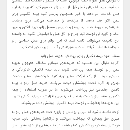
به‌طورکلی عمل زانو از جمله مواردی است که مشمول خدمات بیمه تکمیلی
می‌شود. برای اطمینان کامل قبل از عمل زانو تحقیق کنید که بیمه به این
عمل خدمات می‌دهد یا خیر. همچنین بررسی کنید بیمه تکمیلی برای
عمل زانو چند درصد از هزینه‌ها را پرداخت می‌کند. برای دریافت
هزینه‌های مربوط به خرید پروتز و تعویض مفصل زانو تهیه فاکتور و مهر،
امضا و تایید آن توسط تیم جراح و اتاق عمل را فراموش نکنید. به واسطه
این تاییدیه می‌توانید ثابت کنید که این لوازم برای عمل جراحی زانو
مورداستفاده قرار گرفته است و هزینه‌های آن را از بیمه دریافت کنید.
سقف تعهد بیمه تکمیلی برای پوشش هزینه عمل زانو
اگر به‌ دنبال این هستید که هزینه‌های درمانی مختلف هم‌چون هزینه
عمل زانو توسط بیمه پرداخت شود، باید بیمه تکمیلی خانوادگی یا
انفرادی خود را از یک شرکت معتبر تهیه کنید. شرکت‌های معتبر خدمات
بهتری به افراد تحت پوششان عرضه می‌کنند. هزینه عمل زانو با بیمه
تامین اجتماعی نیز پرداخت می‌شود؛ اما در صورت استفاده از بیمه
تکمیلی سقف بازپرداخت به نحو قابل‌توجهی افزایش می‌یابد. گاهی تقریبا
این هزینه‌ها به‌طورکامل توسط بیمه تکمیلی پوشش داده می‌شوند.
توجه داشته باشید که میزان پوشش و بازپرداخت هزینه‌های عمل زانو به
میزان حق بیمه‌ای که پرداخت می‌کنید و فرانشیز بستگی دارد. هرچه
فرانشیز بیمه درمان تکمیلی کمتر باشد، درصد بیشتری از هزینه‌های عمل