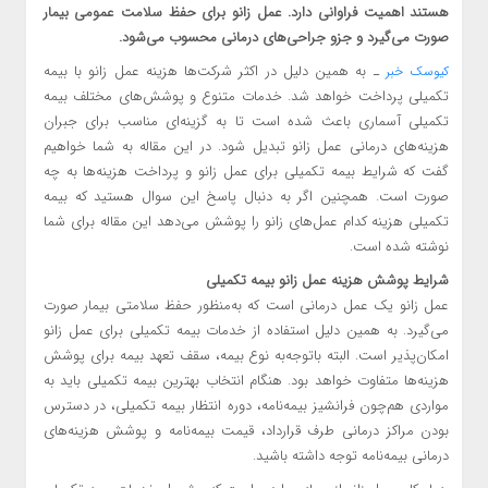
هستند اهمیت فراوانی دارد. عمل زانو برای حفظ سلامت عمومی بیمار
صورت می‌گیرد و جزو جراحی‌های درمانی محسوب می‌شود.
ـ به همین دلیل در اکثر شرکت‌ها هزینه عمل زانو با بیمه
کیوسک خبر
تکمیلی پرداخت خواهد شد. خدمات متنوع و پوشش‌های مختلف بیمه
تکمیلی آسماری باعث شده است تا به گزینه‌ای مناسب برای جبران
هزینه‌های درمانی عمل زانو تبدیل شود. در این مقاله به شما خواهیم
گفت که شرایط بیمه تکمیلی برای عمل زانو و پرداخت هزینه‌ها به چه
صورت است. همچنین اگر به دنبال پاسخ این سوال هستید که بیمه
تکمیلی هزینه کدام‌ عمل‌های زانو را پوشش می‌دهد این مقاله برای شما
نوشته شده است.
شرایط پوشش هزینه عمل زانو بیمه تکمیلی
عمل زانو یک عمل درمانی است که به‌منظور حفظ سلامتی بیمار صورت
می‌گیرد. به همین دلیل استفاده از خدمات بیمه تکمیلی برای عمل زانو
امکان‌پذیر است. البته با‌توجه‌به نوع بیمه، سقف تعهد بیمه برای پوشش
هزینه‌ها متفاوت خواهد بود. هنگام انتخاب بهترین بیمه تکمیلی باید به
مواردی هم‌چون فرانشیز بیمه‎‌نامه،‌ دوره انتظار بیمه تکمیلی، در دسترس
بودن مراکز درمانی طرف قرارداد، قیمت بیمه‌‎نامه و پوشش‎ هزینه‌‎های
درمانی بیمه‎‌نامه توجه داشته باشید.