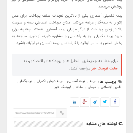
پوشش می‌دهد.
بیمه تکمیلی آسماری یکی از بالاترین تعهدات سقف پرداخت برای عمل
زانو را به بیمه‌گذار عرضه می‌کند. امکان پرداخت اقساطی بیمه و سرعت
بالا در زمان پرداخت از دیگر مزایای بیمه آسماری هستند. چنانچه برای
خرید بیمه تکمیلی نیاز به راهنمایی و مشاوره دارید،‌ از طریق مراجعه به
بخش تماس با ما می‌توانید با کارشناسان بیمه آسماری در ارتباط باشید.
برای مطالعه جدیدترین تحلیل‌ها و رویدادهای اقتصادی، به
مراجعه کنید.
سایت کیوسک خبر
بیمه
بیمه آسماری
بیمه درمان تکمیلی
بیمهگذار
برچسب ها :
,
,
,
,
تامین اجتماعی
درمان
مقاله
کیوسک خبر
,
,
,
https://www.kioskekhabar.ir/?p=207736
نوشته های مشابه