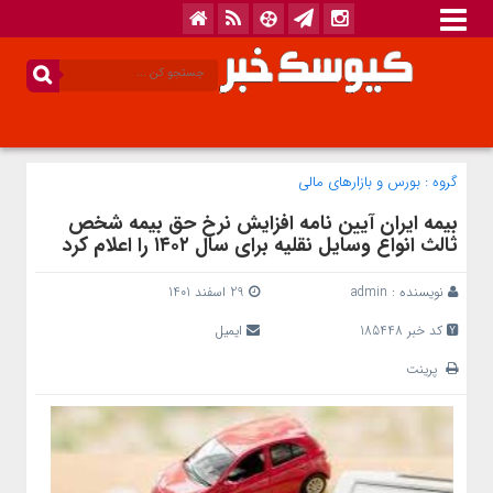
گروه :
بورس و بازار‌های مالی
بیمه ایران آیین نامه افزایش نرخ حق بیمه شخص
ثالث انواع وسایل نقلیه برای سال ۱۴۰۲ را اعلام کرد
نویسنده :
admin
29 اسفند 1401
کد خبر 185448
ایمیل
پرینت