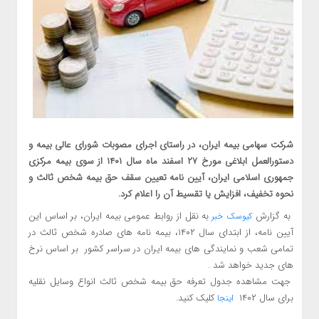
شرکت سهامی بیمه ایران، در راستای اجرای مصوبات شورای عالی بیمه و
دستورالعمل ابلاغی مورخ ۲۷ اسفند ماه سال ۱۴۰۱ از سوی بیمه مرکزی
جمهوری اسلامی ایران، آیین نامه تعیین سقف حق بیمه شخص ثالث و
نحوه تخفیف، افزایش یا تقسیط آن را اعلام کرد.
به گزارش
به نقل از روابط عمومی بیمه ایران، بر اساس این
کیوسک خبر
آیین نامه، از ابتدای سال ۱۴۰۲، بیمه نامه های صادره شخص ثالث در
تمامی شعب و نمایندگی های بیمه ایران در سراسر کشور بر اساس نرخ
های جدید خواهد شد .
جهت مشاهده جدول تعرفه حق بیمه شخص ثالث انواع وسایل نقلیه
برای سال ۱۴۰۲
کلیک کنید.
اینجا