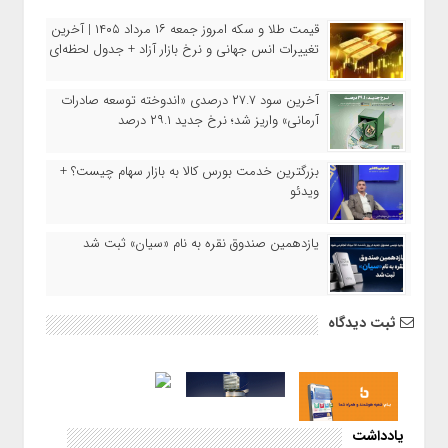
قیمت طلا و سکه امروز جمعه ۱۶ مرداد ۱۴۰۵ | آخرین
تغییرات انس جهانی و نرخ بازار آزاد + جدول لحظه‌ای
آخرین سود ۲۷.۷ درصدی «اندوخته توسعه صادرات
آرمانی» واریز شد؛ نرخ جدید ۲۹.۱ درصد
بزرگترین خدمت بورس کالا به بازار سهام چیست؟ +
ویدئو
یازدهمین صندوق نقره به نام «سیان» ثبت شد
ثبت دیدگاه
یادداشت