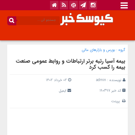
گروه :
بورس و بازار‌های مالی
بیمه آسیا رتبه برتر ارتباطات و روابط عمومی صنعت
بیمه را کسب کرد
نویسنده :
admin
02 خرداد 1402
کد خبر 190397
ایمیل
پرینت