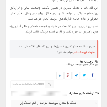
را با شرکت ملی نفت ایران به‌عمل آورد.
این اقدامات با هدف تسریع در تعیین تکلیف وضعیت مالی و قراردادی
پروژه‌های سنواتی و فراهم شدن زمینه لازم برای نهایی‌سازی فرآیندهای
حقوقی و اعلام خاتمه قراردادهای مرتبط انجام خواهد شد.
همچنین در پایان این نشست دو طرف بر توسعه همکاری ها و آغاز پروژه
های راهبردی در حوزه نفت و گاز در آینده نزدیک تاکید کردند.
برای مطالعه جدیدترین تحلیل‌ها و رویدادهای اقتصادی، به
مراجعه کنید.
سایت کیوسک خبر
برچسب ها :
این مطلب بدون برچسب می باشد.
https://www.kioskekhabar.ir/?p=314496
نوشته های مشابه
سنگ را معدن می‌سازد؛ روایت را قلم خبرنگاران