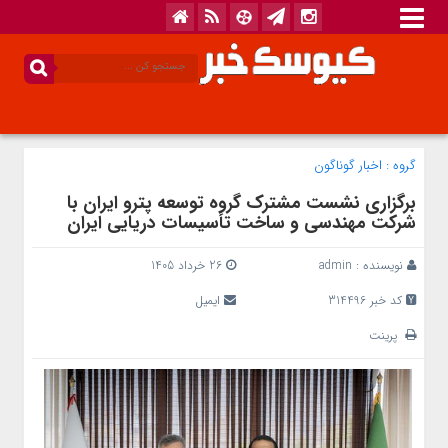
گروه :
اخبار گوناگون
برگزاری نشست مشترک گروه توسعه پترو ایران با
شرکت مهندسی و ساخت تأسیسات دریایی ایران
نویسنده :
admin
26 خرداد 1405
کد خبر 314496
ایمیل
پرینت