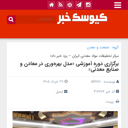
گروه :
صنعت و معدن
مرکز تحقیقات مواد معدنی ایران – یزد خبر داد؛
برگزاری دوره آموزشی «مدل بهره‌وری در معادن و
صنایع معدنی»
نویسنده :
admin
27 خرداد 1405
کد خبر 314664
ایمیل
پرینت