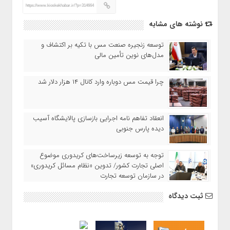
https://www.kioskekhabar.ir/?p=314664
نوشته های مشابه
توسعه زنجیره صنعت مس با تکیه بر اکتشاف و
مدل‌های نوین تأمین مالی
چرا قیمت مس دوباره وارد کانال ۱۴ هزار دلار شد
انعقاد تفاهم نامه اجرایی بازسازی پالایشگاه آسیب
دیده پارس جنوبی
توجه به توسعه زیرساخت‌های کریدوری موضوع
اصلی تجارت کشور/ تدوین «نظام مسائل کریدوری»
در سازمان توسعه تجارت
ثبت دیدگاه