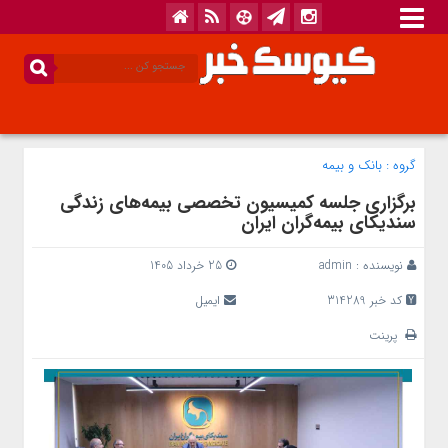
گروه :
بانک‌ و بیمه
برگزاری جلسه کمیسیون تخصصی بیمه‌های زندگی
سندیکای بیمه‌گران ایران
نویسنده :
admin
25 خرداد 1405
کد خبر 314289
ایمیل
پرینت