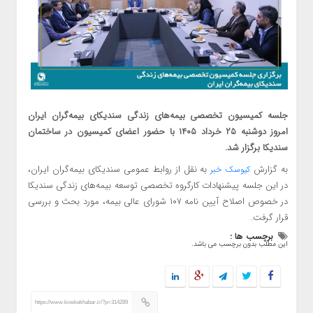
جلسه کمیسیون تخصصی بیمه‌های زندگی سندیکای بیمه‌گران ایران
امروز دوشنبه ۲۵ خرداد ۱۴۰۵ با حضور اعضای کمیسیون در ساختمان
سندیکا برگزار شد.
به گزارش
به نقل از روابط عمومی سندیکای بیمه‌گران ایران،
کیوسک خبر
در این جلسه پیشنهادات کارگروه تخصصی توسعه بیمه‌های زندگی سندیکا
در خصوص اصلاح آیین نامه ۱۰۷ شورای عالی بیمه، مورد بحث و بررسی
قرار گرفت.
برچسب ها :
این مطلب بدون برچسب می باشد.
https://www.kioskekhabar.ir/?p=314289