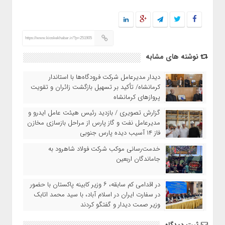
https://www.kioskekhabar.ir/?p=251905
نوشته های مشابه
دیدار مدیرعامل شرکت فرودگاه‌ها با استاندار
کرمانشاه/ تأکید بر تسهیل بازگشت زائران و تقویت
پروازهای کرمانشاه
گزارش تصویری / بازدید رئیس هیئت عامل ایدرو و
مدیرعامل نفت و گاز پارس از مراحل بازسازی مخازن
فاز ۱۴ آسیب دیده پارس جنوبی
خدمت‌رسانی موکب شرکت فولاد شاهرود به
جاماندگان اربعین
در اقدامی کم سابقه، ۶ وزیر کابینه پاکستان با حضور
در سفارت ایران در اسلام آباد، با سید محمد اتابک
وزیر صمت دیدار و گفتگو کردند