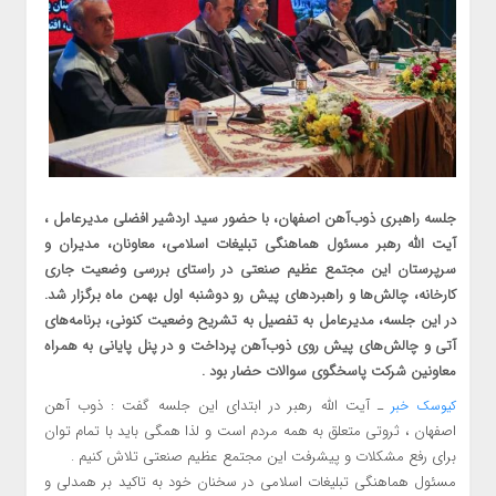
جلسه‌ راهبری ذوب‌آهن اصفهان، با حضور سید اردشیر افضلی مدیرعامل ،
آیت الله رهبر مسئول هماهنگی تبلیغات اسلامی، معاونان، مدیران و
سرپرستان این مجتمع عظیم صنعتی در راستای بررسی وضعیت جاری
کارخانه، چالش‌ها و راهبردهای پیش رو دوشنبه اول بهمن ماه برگزار شد.
در این جلسه، مدیرعامل به تفصیل به تشریح وضعیت کنونی، برنامه‌های
آتی و چالش‌های پیش روی ذوب‌آهن پرداخت و در پنل پایانی به همراه
معاونین شرکت پاسخگوی سوالات حضار بود .
ـ آیت الله رهبر در ابتدای این جلسه گفت : ذوب آهن
کیوسک خبر
اصفهان ، ثروتی متعلق به همه مردم است و لذا همگی باید با تمام توان
برای رفع مشکلات و پیشرفت این مجتمع عظیم صنعتی تلاش کنیم .
مسئول هماهنگی تبلیغات اسلامی در سخنان خود به تاکید بر همدلی و