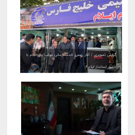
گزارش تصویری / آغاز رسمی خدمت‌رسانی موکب پتروخادم با
حضور استاندار ایلام