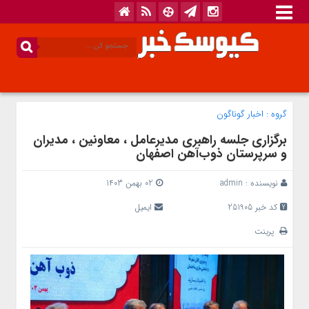
گروه :
اخبار گوناگون
برگزاری جلسه راهبری مدیرعامل ، معاونین ، مدیران
و سرپرستان ذوب‌آهن اصفهان
نویسنده :
admin
02 بهمن 1403
کد خبر 251905
ایمیل
پرینت