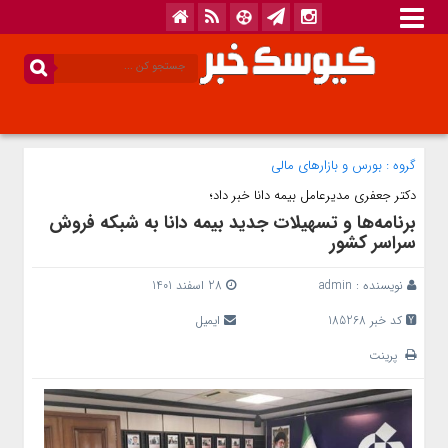
گروه :
بورس و بازار‌های مالی
دکتر جعفری مدیرعامل بیمه دانا خبر داد؛
برنامه‌ها و تسهیلات جدید بیمه دانا به شبکه فروش
سراسر کشور
نویسنده :
admin
28 اسفند 1401
کد خبر 185268
ایمیل
پرینت