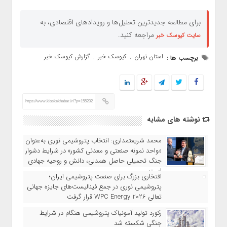
برای مطالعه جدیدترین تحلیل‌ها و رویدادهای اقتصادی، به
مراجعه کنید.
سایت کیوسک خبر
استان تهران
کیوسک خبر
گزارش کیوسک خبر
برچسب ها :
,
,
https://www.kioskekhabar.ir/?p=155202
نوشته های مشابه
محمد شریعتمداری: انتخاب پتروشیمی نوری به‌عنوان
«واحد نمونه صنعتی و معدنی کشور» در شرایط دشوار
جنگ تحمیلی حاصل همدلی، دانش و روحیه جهادی
است
افتخاری بزرگ برای صنعت پتروشیمی ایران؛
پتروشیمی نوری در جمع فینالیست‌های جایزه جهانی
تعالی WPC Energy 2026 قرار گرفت
رکورد تولید آمونیاک پتروشیمی هنگام در شرایط
جنگی شکسته شد