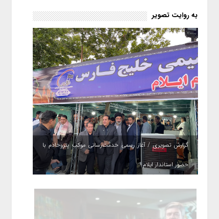
حکمت صبا در سال ۱۴۰۵ کامل می
شود؟!
به روایت تصویر
گزارش تصویری / آغاز رسمی خدمت‌رسانی موکب پتروخادم با
حضور استاندار ایلام