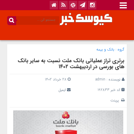
گروه :
بانک‌ و بیمه
برتری تراز عملیاتی بانک ملت نسبت به سایر بانک
های بورسی در اردیبهشت ۱۴۰۲
نویسنده :
admin
28 خرداد 1402
کد خبر 192833
ایمیل
پرینت