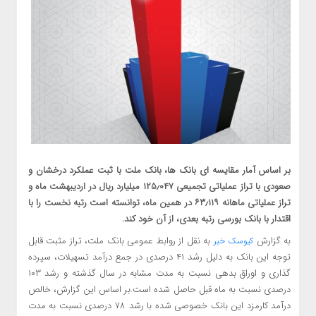
بر اساس آمار مقایسه ای بانک ها، بانک ملت با ثبت عملکرد درخشان و
صعودی با تراز عملیاتی تجمیعی ۱۲۵٫۰۴۷ میلیارد ریال در اردیبهشت ماه و
تراز عملیاتی ماهانه ۶۳٫۱۱۹ در همین ماه، توانسته است رتبه نخست را با
اقتدار با بانک بورسی رتبه بعدی، از آن خود کند.
به گزارش
به نقل از روابط عمومی بانک ملت، تراز مثبت قابل
کیوسک خبر
توجه این بانک به دلیل رشد ۴۱ درصدی در جمع درآمد تسهیلات، سپرده
گذاری و اوراق بدهی نسبت به مدت مشابه در سال گذشته و رشد ۱۰۳
درصدی نسبت به ماه قبل حاصل شده است.بر اساس این گزارش، خالص
درآمد کارمزد این بانک خصوصی شده با رشد ۷۸ درصدی نسبت به مدت