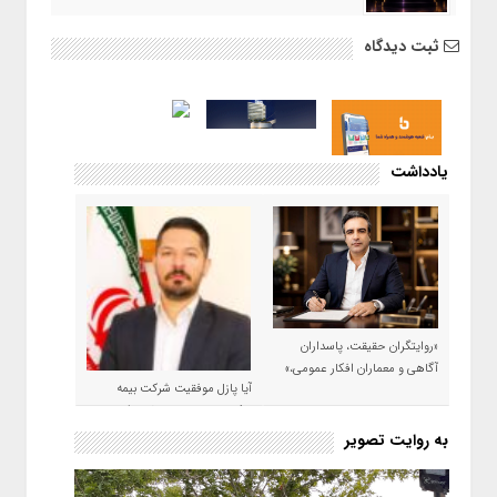
ثبت دیدگاه
یادداشت
«روایتگران حقیقت، پاسداران
آگاهی و معماران افکار عمومی،»
آیا پازل موفقیت شرکت بیمه
حکمت صبا در سال ۱۴۰۵ کامل می
شود؟!
به روایت تصویر