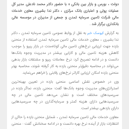
دولت ، بورس و بازار بین بانکی » با حضور دکتر محمد نادعلی مدیر کل
عملیات پولی و اعتباری بانک مرکزی ، دکتر ندا بشیری معاون خدمات
مالی شرکت تامین سرمایه تمدن و جمعی از مدیران در موسسه عالی
بانکداری برگزار شد .
به گزارش
به نقل از روابط عمومی تامین سرمایه تمدن ، دکتر
کیوسک خبر
ندا بشیری ، معاون خدمات مالی تامین سرمایه تمدن استفاده از منحنی
بازده جهت ارزیابی نرخ‌های تامین مالی کوتاه‌مدت در بازار ریپو را موجب
کاهش هزینه تامین مالی و کارایی بیشتر در مدیریت وجوه بانک‌ها
دانست و در ادامه تصریح کرد: نرخ معاملات ریپو و مشتقات بازار بدهی
می‌تواند در محاسبه دقیق‌تر منحنی بازده به کار گرفته شوند، محاسبه بهتر
منحنی بازده امکان ارزیابی کاراتر نرخ‌های رقابتی را فراهم می‌نماید.
وی در خصوص نقش اساسی منحنی بازده در تعیین بهینه‌ترین
استراتژی‌های مدیریت وجوه بانک‌ها گفت: منحنی بازده، نماگر بازده در
سررسید‌های مختلف است و نشان می‌دهد تامین مالی در چه
سررسیدهایی دارای هزینه کمتر و سرمایه‌گذاری در چه سررسیدهایی
دارای بازدهی بیشتر است.
معاون خدمات مالی تامین سرمایه تمدن ، شمایل منحنی بازده را حاکی از
انتظارات بازار از آینده نرخ بهره دانست و در ادامه سخنانش گفت : منحنی