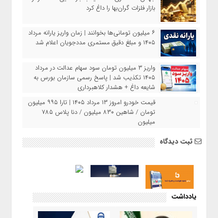
بازار فلزات گران‌بها را داغ کرد
۶ میلیون تومانی‌ها بخوانند | زمان واریز یارانه مرداد
۱۴۰۵ و مبلغ دقیق مستمری مددجویان اعلام شد
واریز ۳ میلیون تومان سود سهام عدالت در مرداد
۱۴۰۵ تکذیب شد | پاسخ رسمی سازمان بورس به
شایعه داغ + هشدار کلاهبرداری
قیمت خودرو امروز ۱۳ مرداد ۱۴۰۵ | تارا ۹۹۵ میلیون
تومان / شاهین ۸۳۰ میلیون / دنا پلاس ۷۸۵
میلیون
ثبت دیدگاه
یادداشت