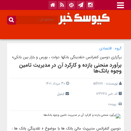
گروه :
اقتصادی
برگزاری دومین کنفرانس «نقدینگی بانکها: دولت ، بورس و بازار بین بانکی»
برآورد منحنی بازده و کارکرد آن در مدیریت تامین
وجوه بانک‌ها
نویسنده :
admin
30 مرداد 1401
کد خبر 163648
ایمیل
پرینت
دومین کنفرانس مدیریت مالی بانک ها با موضوع « نقدینگی بانک ها :