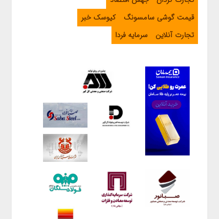
تجارت گردان
جهش اقتصاد
قیمت گوشی سامسونگ
کیوسک خبر
تجارت آنلاین
سرمایه فردا