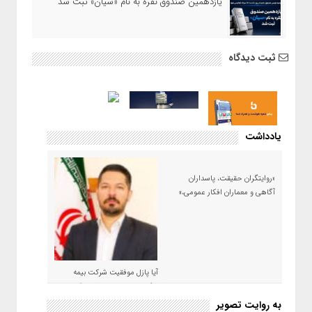
یازدهمین صندوق نقره به نام «سیان» ثبت شد
ثبت دیدگاه
یادداشت
«روایتگران حقیقت، پاسداران
آگاهی و معماران افکار عمومی،»
آیا پازل موفقیت شرکت بیمه
حکمت صبا در سال ۱۴۰۵ کامل می
شود؟!
به روایت تصویر