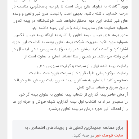
ورود آگاهانه به قرارداد های بزرگ است تا بتوانیم پاسخگویی مناسب در
مرحله خسارت داشته باشیم. بدیهی است با قیمت های غیر واقعی و وعده
های غیر شفاف این مهم محقق نخواهد شد. خوشبختانه در بیمه تعاون
همواره حمایت های مدیریت ارشد را در این زمینه داشته ایم.
مدیر بیمه های درمان بیمه تعاون با اشاره به اینکه بیمه درمان تکمیلی
همواره مورد تاکید مدیریت شرکت بیمه تعاون بوده، به اقدامات این حوزه
اشاره کرد و گفت:تاکید ایشان همواره تمرکز به سرویس دهی ایده آل در
این رشته می باشد. در همین راستا اهداف اصلی ما عبارت است از:
رضایت بیمه شده نهایی از سرعت و کیفیت سرویس دهی
رضایت مراکز درمانی طرف قرارداد از سرعت بازپرداخت مطالبات
دسترسی کلیه ذینفعان به همکاران بیمه تعاون بابت پرسش ها و دریافت
پاسخ سریع و شفاف سازی کامل
آرامش خاطر بیمه گذاران از انتخاب بیمه تعاون به عنوان بیمه گر خود
رزا سعیدی در ادامه انتخاب اول بیمه گذاران، شبکه فروش و حرفه ای ها
را از اهداف آتی حوزه درمان در بیمه تعاون برشمرد.
برای مطالعه جدیدترین تحلیل‌ها و رویدادهای اقتصادی، به
مراجعه کنید.
سایت کیوسک خبر