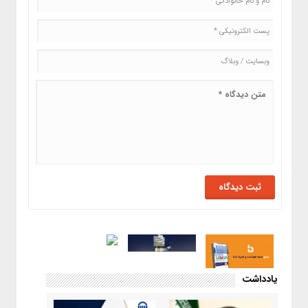
یادداشت