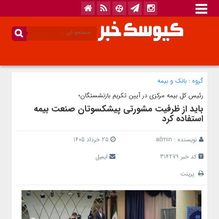
گروه :
بانک‌ و بیمه
رئیس کل بیمه مرکزی در آیین تکریم بازنشستگان؛
باید از ظرفیت مشورتی پیشکسوتان صنعت بیمه
استفاده کرد
نویسنده :
admin
25 خرداد 1405
کد خبر 314279
ایمیل
پرینت