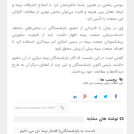
موسی رضایی در همین راستا خاطرنشان کرد: با اصلاح انحرافات بیمه و
ایجاد تعادل بین هزینه و فایده می‌توان بخش مهمی از مطالبات کارکنان
این صنعت را تأمین کرد.
وی در پایان با قدردانی از حضور بازنشستگان در بخش‌های مختلف
خدمات‌رسانی صنعت بیمه اظهار داشت: باید از ظرفیت‌ مشورتی
پیشکسوتان صنعت بیمه در مسیر اعتلای امر بیمه‌گری استفاده کرد تا
اهداف صنعت بیمه بیش از پیش محقق شود.
گفتنی است در این نشست که اکثر بازنشستگان بیمه مرکزی در آن حضور
داشتند رئیس کانون بازنشستگان و تنی چند از اعضای دیگر آن به طرح
دیدگاه‌ها و مطالبات خود پرداختند.
برچسب ها :
این مطلب بدون برچسب می باشد.
https://www.kioskekhabar.ir/?p=314279
نوشته های مشابه
خدمت به بازنشستگان‌را افتخار بیمه دی می دانیم