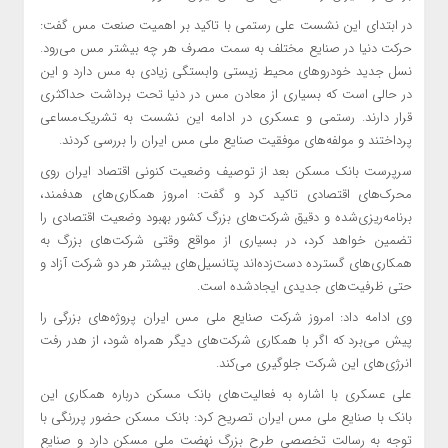
در ابتدای این نشست علی رستمی با تاکید بر اهمیت صنعت مس گفت:
حرکت دنیا در صنایع مختلف به سمت مصرف هر چه بیشتر مس می‌رود.
نسل جدید خودرو‌های محیط زیستی وابستگی زیادی به مس دارد و این
در حالی است که بسیاری از معادن مس در دنیا تحت برداشت حداکثری
قرار دارند. رستمی و عسکری در ادامه این نشست به تشریک‌مساعی
پرداختند و مولفه‌های موفقیت صنایع ملی مس ایران را بررسی کردند.
سرپرست بانک مسکن بعد از توصیف وضعیت کنونی اقتصاد ایران روی
محرک‌های اقتصادی تاکید کرد و گفت: امروز همکاری‌های هدفمند،
برنامه‌ریزی‌شده و دقیق شرکت‌های بزرگ کشور بهبود وضعیت اقتصادی را
تضمین خواهد کرد، در بسیاری از مواقع وقتی شرکت‌های بزرگ به
همکاری‌های گسترده دست‌زده‌اند پتانسیل‌های بیشتر هر دو شرکت آزاد و
حتی ظرفیت‌های جدیدی ایجادشده است.
وی ادامه داد: امروز شرکت صنایع ملی مس ایران پروژه‌های بزرگی را
پیش می‌برد که اگر با همکاری شرکت‌های دیگر همراه شود، از هدر رفت
انرژی‌های این شرکت جلوگیری می‌کند.
علی عسکری با اشاره به فعالیت‌های بانک مسکن درباره همکاری این
بانک با صنایع ملی مس ایران تصریح کرد: بانک مسکن حضور پررنگی با
توجه به رسالت تخصصی طرح بزرگ نهضت ملی مسکن دارد و صنایع