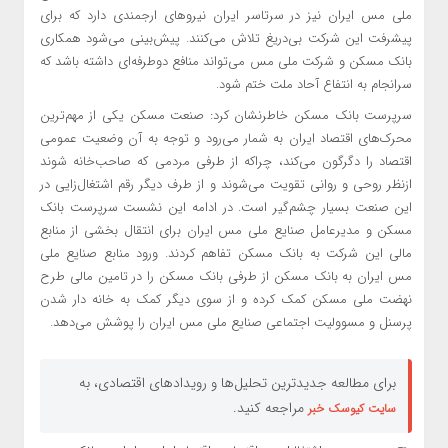
ملی مس ایران نیز در سرتاسر ایران نیروهای ارجمندی دارد که برای
پیشرفت این شرکت بی‌دریغ تلاش می‌کنند. پیش‌بینی می‌شود همکاری
بانک مسکن و شرکت ملی مس می‌تواند منافع دوطرفه‌ای داشته باشد که
سرانجام به انتفاع آحاد ملت ختم شود.
سرپرست بانک مسکن خاطرنشان کرد: صنعت مسکن یکی از مهم‌ترین
محرک‌های اقتصاد ایران به شمار می‌رود و توجه به آن وضعیت عمومی
اقتصاد را دگرگون می‌کند، چراکه از طرفی مردمی که صاحب‌خانه شوند
ازنظر روحی و روانی تقویت می‌شوند و از طرف دیگر رقم اشتغال‌زایی در
این صنعت بسیار چشم‌گیر است. در ادامه این نشست سرپرست بانک
مسکن و مدیرعامل صنایع ملی مس ایران برای انتقال بخشی از منابع
مالی این شرکت به بانک مسکن تفاهم کردند. ورود منابع صنایع ملی
مس ایران به بانک مسکن از طرفی بانک مسکن را در تامین مالی طرح
نهضت ملی مسکن کمک کرده و از سوی دیگر کمک به خانه دار شدن
پرسنل و مسوولیت اجتماعی صنایع ملی مس ایران را پوشش می‌دهد.
برای مطالعه جدیدترین تحلیل‌ها و رویدادهای اقتصادی، به
مراجعه کنید.
سایت کیوسک خبر