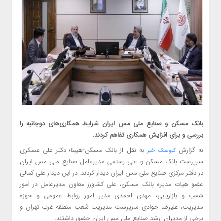
بانک مسکن و صنایع ملی مس ایران شرایط همکاری‌های دوجانبه را
بررسی و برای افزایش همکاری تفاهم کردند.
به گزارش
به نقل از بانک مسکن-هیبنا؛ دکتر علی عسکری
کیوسک خبر
سرپرست بانک مسکن و علی رستمی مدیرعامل صنایع ملی مس ایران
در دفتر مرکزی صنایع ملی مس ایران دیدار کردند. در این دیدار علی کمالی
عضو هیات مدیره بانک مسکن، علی کشاورز معاون مدیرعامل در امور
شعب و بازاریابی، مهدی احمدی مدیر امور روابط عمومی و حوزه
مدیریت، علیرضا جوادی سرپرست مدیریت شعب منطقه غرب تهران و
برخی از مدیران ارشد صنایع ملی مس ایران حضور داشتند.