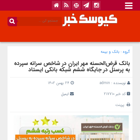
گروه :
بانک‌ و بیمه
بانک قرض‌الحسنه مهر ایران در شاخص سرانه سپرده
به پرسنل در جایگاه ششم شبکه بانکی ایستاد
نویسنده :
admin
24 بهمن 1402
کد خبر 217710
ایمیل
پرینت