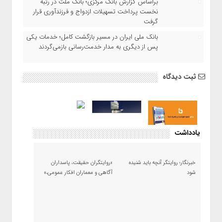
براساس گزارش بانک مرکزی؛ بانک ملت در رتبه
نخست پرداخت تسهیلات ازدواج و فرزندآوری قرار
گرفت
بانک ملی ایران در مسیر بازگشت کامل؛ خدمات یکی
پس از دیگری به مدار خدمت‌رسانی بازمی‌گردند
ثبت دیدگاه
یادداشت
خبرنگار؛ روایتگر آنچه باید شنیده
«روایتگران حقیقت، پاسداران
شود
آگاهی و معماران افکار عمومی،»