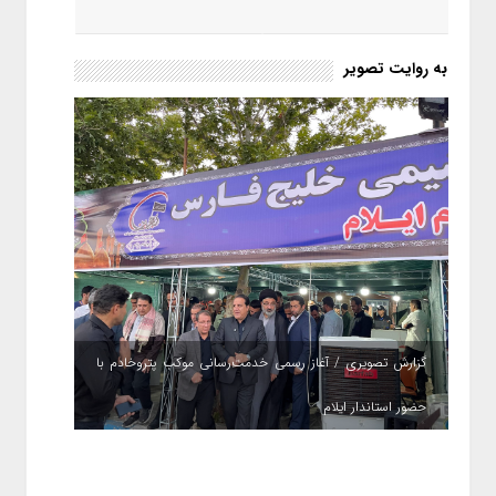
به روایت تصویر
گزارش تصویری / آغاز رسمی خدمت‌رسانی موکب پتروخادم با
حضور استاندار ایلام