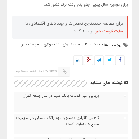
برای دومین سال پیاپی جزو پنج بانک برتر کشور شد.
برای مطالعه جدیدترین تحلیل‌ها و رویدادهای اقتصادی، به
مراجعه کنید.
سایت کیوسک خبر
بانک سینا
سامانه آرش بانک مرکزی
کیوسک خبر
برچسب ها :
,
,
https://www.kioskekhabar.ir/?p=314720
نوشته های مشابه
برپایی میز خدمت بانک سینا در نماز جمعه تهران
کاهش ناترازی دستاورد مهم بانک مسکن در مدیریت
منابع و مصارف است