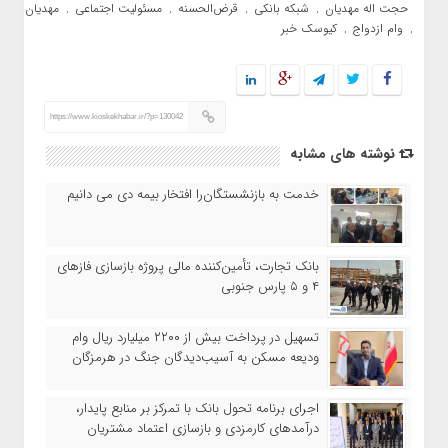
حجت اله مهدیان
شبکه بانکی
قرض‌الحسنه
مسئولیت اجتماعی
مهدیان
,
,
,
,
وام ازدواج
کیوسک خبر
,
,
https://www.kioskekhabar.ir/?p=130042
نوشته های مشابه
خدمت به بازنشستگان‌را افتخار بیمه دی می دانیم
بانک تجارت، تأمین‌کننده مالی پروژه بازسازی فازهای
۴ و ۵ پارس جنوبی
تسهیل در پرداخت بیش از ۲۲۰۰ میلیارد ریال وام
ودیعه مسکن به آسیب‌دیدگان جنگ در هرمزگان
اجرای برنامه تحول بانک با تمرکز بر منابع پایدار،
درآمدهای کارمزدی و بازسازی اعتماد مشتریان