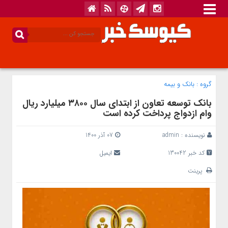
گروه :
بانک‌ و بیمه
بانک توسعه تعاون از ابتدای سال ۳۸۰۰ میلیارد ریال
وام ازدواج پرداخت کرده است
نویسنده :
admin
07 آذر 1400
کد خبر 130042
ایمیل
پرینت