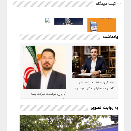
ثبت دیدگاه
یادداشت
«روایتگران حقیقت، پاسداران
آگاهی و معماران افکار عمومی،»
آیا پازل موفقیت شرکت بیمه
حکمت صبا در سال ۱۴۰۵ کامل می
شود؟!
به روایت تصویر