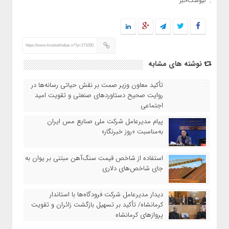
کیوسک‌خبر
,
https://www.kioskekhabar.ir/?p=271050
نوشته های مشابه
تأکید معاون وزیر صمت بر نقش حیاتی رسانه‌ها در
روایت صحیح دستاوردهای صنعتی و تقویت امید
اجتماعی
پیام مدیرعامل شرکت ملی صنایع مس ایران
به‌مناسبت «روز خبرنگار»
استفاده از شاخص قیمت سنگ‌آهن مبتنی بر یوان به
جای شاخص‌های دلاری
دیدار مدیرعامل شرکت فرودگاه‌ها با استاندار
کرمانشاه/ تأکید بر تسهیل بازگشت زائران و تقویت
پروازهای کرمانشاه