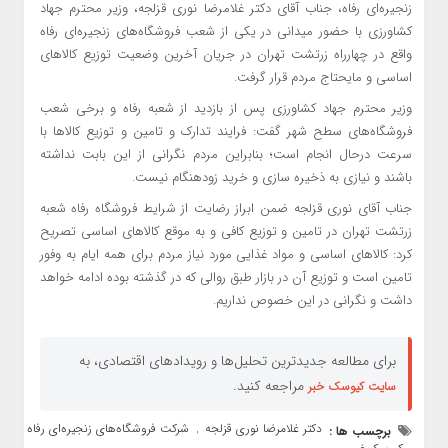
زنجیره‌ای رفاه، جناب آقای دکتر غلامرضا نوری قزلجه، وزیر محترم جهاد
کشاورزی با حضور میدانی در یکی از شعب فروشگاه‌های زنجیره‌ای رفاه
واقع در چهارراه زرتشت تهران در جریان آخرین وضعیت توزیع کالاهای
اساسی و مایحتاج مردم قرار گرفت.
وزیر محترم جهاد کشاورزی پس از بازدید از شعبه رفاه و برخی شعب
فروشگاه‌های سطح شهر گفت: فرایند تدارک و تامین و توزیع کالاها با
سرعت درحال انجام است؛ بنابراین مردم نگرانی از این بابت نداشته
باشند و نیازی به ذخیره سازی و خرید زودهنگام نیست.
جناب آقای نوری قزلجه ضمن ابراز رضایت از شرایط فروشگاه رفاه شعبه
زرتشت تهران در تامین و توزیع کافی و به موقع کالاهای اساسی تصریح
کرد: کالاهای اساسی و مواد غذایی مورد نیاز مردم برای همه ایام به وفور
تامین است و توزیع آن در بازار طبق روالی که در گذشته بوده ادامه خواهد
داشت و نگرانی در این خصوص نداریم.
برای مطالعه جدیدترین تحلیل‌ها و رویدادهای اقتصادی، به
مراجعه کنید.
سایت کیوسک خبر
دکتر غلامرضا نوری قزلجه
شرکت فروشگاه‌های زنجیره‌ای رفاه
برچسب ها :
,