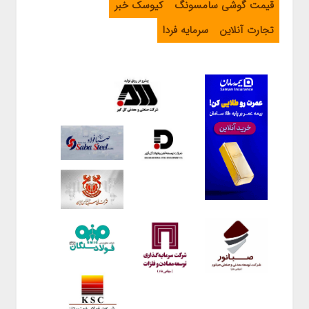
قیمت گوشی سامسونگ
کیوسک خبر
تجارت آنلاین
سرمایه فردا