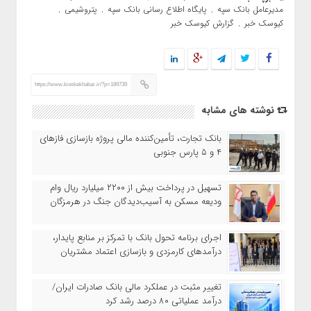
مدیرعامل بانک سپه
پایگاه اطلاع رسانی بانک سپه
پتروشیمی
,
,
,
کیوسک خبر
گزارش کیوسک خبر
,
https://www.kioskekhabar.ir/?p=189739
نوشته های مشابه
بانک تجارت، تأمین‌کننده مالی پروژه بازسازی فازهای
۴ و ۵ پارس جنوبی
تسهیل در پرداخت بیش از ۲۲۰۰ میلیارد ریال وام
ودیعه مسکن به آسیب‌دیدگان جنگ در هرمزگان
اجرای برنامه تحول بانک با تمرکز بر منابع پایدار،
درآمدهای کارمزدی و بازسازی اعتماد مشتریان
تغییر مثبت در عملکرد مالی بانک صادرات ایران/
درآمد عملیاتی ۸۰ درصد رشد کرد