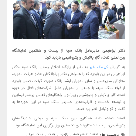
دکتر ابراهیمی مدیرعامل بانک سپه از بیست و هفتمین نمایشگاه
بین‌المللی نفت، گاز، پالایش و پتروشیمی بازدید کرد.
به گزارش
به نقل از پایگاه اطلاع رسانی بانک سپه ،دکتر
کیوسک خبر
ابراهیمی در این بازدید که با همراهی دکتر پرتوافکنان عضو هیئت مدیره،
معاونان مدیرعامل و سایر مدیران ارشد بانک صورت گرفت، ضمن بازدید
از غرفه بانک سپه، با جمعی از مدیران عامل شرکت‌های فعال در حوزه
نفت، گاز، پالایش و پتروشیمی پیرامون راهکارهای تعامل بیشتر فیمابین
و توسعه خدمات و ظرفیت‌های حمایتی بانک سپه در این حوزه‌ها به
گفت و گو وتبادل نظر پرداختند.
انعقاد تفاهم نامه همکاری بین بانک سپه و برخی هلدینگ‌های
پتروشیمی، از جمله دستاوردهای نخستین روز برگزاری این نمایشگاه بود.
انعقاد تفاهم نامه
بازدید
بانک
بانک سپه
برچسب ها :
,
,
,
,