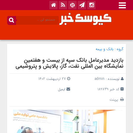
گروه :
بانک‌ و بیمه
بازدید مدیرعامل بانک سپه از بیست و هفتمین
نمایشگاه بین المللی نفت، گاز، پالایش و پتروشیمی
نویسنده :
admin
27 اردیبهشت 1402
کد خبر 189739
ایمیل
پرینت