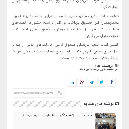
دقت در علل حوادث می‌توان منابع صندوق تأمین را به مسیر صحیح آن
هدایت کرد.
فاطمه خالقی مدیر صندوق تأمین شعبه مازندران نیز به تشریح آخرین
دستاوردهای این صندوق پرداخت و اظهار داشت: حضور در کمیته‌های
قضایی و شوراهای حل اختلاف از مهم‌ترین مأموریت‌هایی است که با
جدیت دنبال می کنیم.
گفتنی است شعبه مازندران صندوق تأمین خسارت‌های بدنی از ابتدای
سال جاری مبلغی بالغ بر ۱۶۰ میلیارد تومان خسارت به زیاندیدگان حوادث
رانندگی فاقد مقصر پرداخت کرده است.
برچسب ها :
این مطلب بدون برچسب می باشد.
https://www.kioskekhabar.ir/?p=289003
نوشته های مشابه
خدمت به بازنشستگان‌را افتخار بیمه دی می دانیم