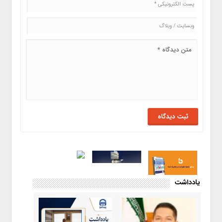
یادداشت