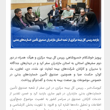
پرویز خوشکلام خسروشاهی رییس کل بیمه مرکزی و هیأت همراه در دور
دوم سفرهای استانی به استان مازندران سفر کرد و در دیدارهای جداگانه
با مدیران و کارکنان شرکت‌های بیمه تجارت نو، ملت، دی، تعاون، ما،
کوثر، حکمت صبا و همچنین صندوق تأمین خسارت‌های بدنی در
خصوص موضوعات روز صنعت بیمه به بحث و گفت‌وگو پرداخت.
کیوسک‌خبر ـ رییس کل بیمه مرکزی در این سفر از شعبه صندوق تأمین
خسارت‌های بدنی مازندران در شهر ساری بازدید کرد و ضمن تقدیر از
خدمات کارکنان صندوق در سراسر کشور به اهمیت موضوع جمع‌آوری
اطلاعات و تحلیل داده‌ها اشاره کرد و افزود: با تقویت بخش کارشناسی و