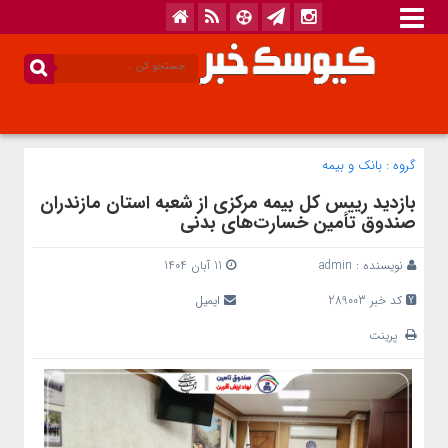
گروه :
بانک‌ و بیمه
بازدید رییس کل بیمه مرکزی از شعبه استان مازندران
صندوق تأمین خسارت‌های بدنی
نویسنده :
admin
11 آبان 1404
کد خبر 289003
ایمیل
پرینت