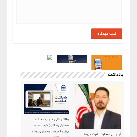
یادداشت
چالش های مدیریت قطعات
خسارتی (داغی) خودروهای
موضوع بیمه نامه های بدنه و
آیا پازل موفقیت شرکت بیمه