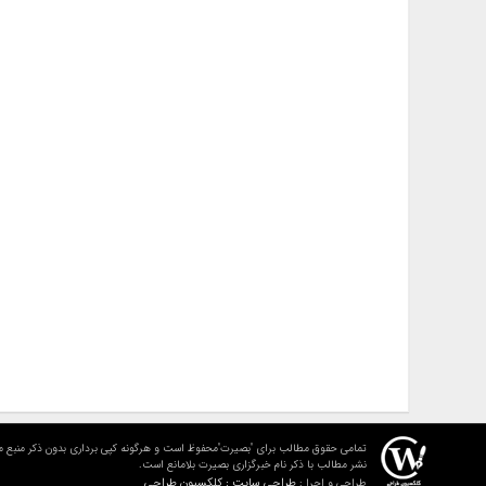
تمامی حقوق مطالب برای "بصیرت"محفوظ است و هرگونه کپی برداری بدون ذکر منبع م
نشر مطالب با ذکر نام خبرگزاری بصیرت بلامانع است.
طراحی سایت : کلکسیون طراحی
طراحی و اجرا :