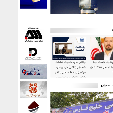
موفقیت شرکت بیمه
چالش های مدیریت قطعات
حکمت صبا در سال ۱۴۰۵ کامل
خسارتی (داغی) خودروهای
موضوع بیمه نامه های بدنه و
شخص ثالث در صنعت بیمه
ت تصویر