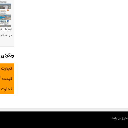
اینفوگراف
در منطقه و
وبگردی
تجارت 
قیمت 
تجارت آ
منوع می باشد.