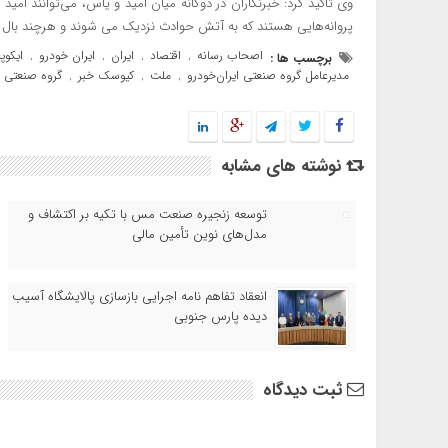
وی تاکید کرد: خبرنگاران در دوگانه میان امید و یاس، می‌توانند امی
پروانه‌هایی هستند که به آتش حوادث نزدیک می شوند و هرچند بال و
اصحاب رسانه
اقتصاد
ایران
ایران خودرو
ایکوپ
برچسب ها :
,
,
,
,
مدیرعامل گروه صنعتی ایران‌خودرو
ملت
کیوسک خبر
گروه صنعتی ا
,
,
,
نوشته های مشابه
توسعه زنجیره صنعت مس با تکیه بر اکتشاف و
مدل‌های نوین تأمین مالی
انعقاد تفاهم نامه اجرایی بازسازی پالایشگاه آسیب
دیده پارس جنوبی
ثبت دیدگاه