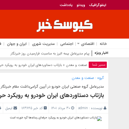
اینفوگرافیک
ویدئو
یادداشت
خانه
اقتصادی
اجتماعی
مدیریت شهری
ایران و جهان
ف
اخبار ویژه
پیام مدیرعامل بیمه البرز به مناسبت فرارسیدن روز خبرنگار
مسیر شما
صنعت و معدن
» بازتاب دستاوردهای ایران خودرو به رویکرد حر
گروه :
صنعت و معدن
مدیرعامل گروه صنعتی ایران خودرو در آیین گرامی‌داشت مقام خبرنگار
بازتاب دستاوردهای ایران خودرو به رویکرد حر
نویسنده :
admin
30 مرداد 1401
کد خبر 163645
ایمیل