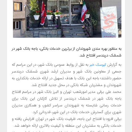
به منظور بهره مندی شهروندان از برترین خدمات بانکی، باجه بانک شهر در
شمشک دربندسر افتتاح شد.
به گزارش
به نقل از روابط عمومی بانک شهر، در این مراسم که
کیوسک خبر
جمعی از معاونین بانک شهر و مدیران ارشد شهری شمشک دربندسر
حضور داشتند؛ باجه این بانک با هدف تسهیل در ارائه خدمات بانکداری به
شهروندان و مشتریان شبکه بانکی در محل جدید افتتاح شد.
محمد علی برقی مدیر امورشعب تهران و البرز بانک شهر در مراسم افتتاح
باجه بانک شهر در شمشک دربندسر از تلاش کارکنان این بانک برای
خدمات رسانی شایسته به شهروندان سراسر کشور، و همکاری مدیران
شهری برای گسترش خدمات بانک در این شهر، قدردانی کرد.
برقی افزود:با افتتاح این باجه، ظرفیت بانک شهر در تهران افزایش یافته و
خدمات بانکی به مشتریان این منطقه با کیفیت بالاتری ارائه خواهد شد.