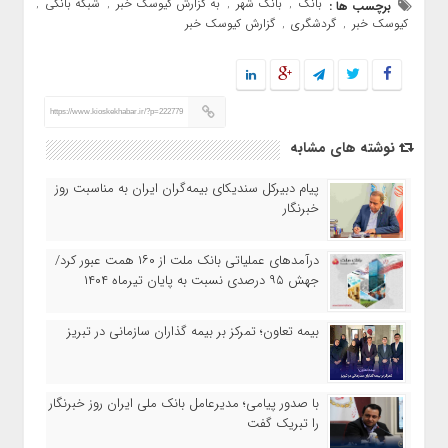
بانک
بانک شهر
به گزارش کیوسک خبر
شبکه بانکی
برچسب ها :
,
,
,
,
کیوسک خبر
گردشگری
گزارش کیوسک خبر
,
,
https://www.kioskekhabar.ir/?p=222779
نوشته های مشابه
پیام دبیرکل سندیکای بیمه‌گران ایران به مناسبت روز
خبرنگار
درآمدهای عملیاتی بانک ملت از ۱۶۰ همت عبور کرد/
جهش ۹۵ درصدی نسبت به پایان تیرماه ۱۴۰۴
بیمه تعاون؛ تمرکز بر بیمه گذاران سازمانی در تبریز
با صدور پیامی؛ مدیرعامل بانک ملی ایران روز خبرنگار
را تبریک گفت