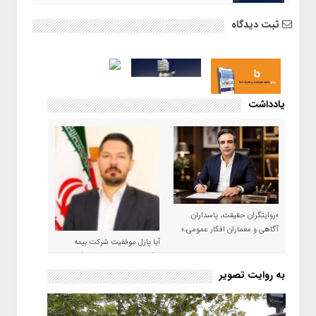
ثبت دیدگاه
یادداشت
«روایتگران حقیقت، پاسداران
آگاهی و معماران افکار عمومی،»
آیا پازل موفقیت شرکت بیمه
حکمت صبا در سال ۱۴۰۵ کامل می
شود؟!
به روایت تصویر