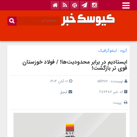
گروه :
اینفوگرافیک
ایستادیم در برابر محدودیت‌ها! / فولاد خوزستان
قوی تر بازگشت!
نویسنده :
admin
01 آبان 1404
کد خبر 287487
ایمیل
پرینت