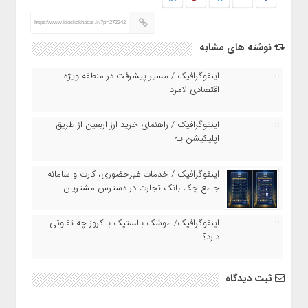
https://www.kioskekhabar.ir/?p=272342
نوشته های مشابه
اینفوگرافیک / مسیر پیشرفت در منطقه ویژه
اقتصادی لامرد
اینفوگرافیک / راهنمای خرید ارز اربعین از طریق
اپلیکیشن بله
اینفوگرافیک / خدمات غیرحضوری، کارت و سامانه
جامع چک بانک تجارت در دسترس مشتریان
اینفوگرافیک/ موشک بالستیک با کروز چه تفاوتی
دارد؟
ثبت دیدگاه