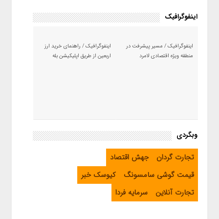
اینفوگرافیک
اینفوگرافیک / مسیر پیشرفت در
اینفوگرافیک / راهنمای خرید ارز
منطقه ویژه اقتصادی لامرد
اربعین از طریق اپلیکیشن بله
وبگردی
تجارت گردان
جهش اقتصاد
قیمت گوشی سامسونگ
کیوسک خبر
تجارت آنلاین
سرمایه فردا