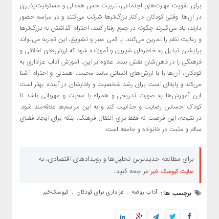
برای تقویت مهارت‌های اجتماعی، تربیت حس همدلی و مسئولیت‌پذیری
در آن‌ها. وقتی کودکان در کنار بزرگ‌ترها شرکت می‌کنند و در مراسم حضور
دارند، یاد می‌گیرند چگونه در جمع رفتار کنند، احترام گذاشتن به بزرگ‌ترها
و رعایت نظم را تمرین می‌کنند. با کمی صبر و تشویق، این تجربه می‌تواند
برایشان تبدیل به خاطره‌ای شیرین و آموزنده شود که ارزش‌های اخلاقی و
فرهنگی را در ذهن‌شان نقش بندد. علاوه بر این، آموزش آداب عزاداری به
کودکان، آن‌ها را با ارزش‌های انسانی مانند محبت، همدلی و احترام آشنا
می‌کند و پایه‌ای است برای رشد شخصیت و رفتارشان در آینده. بهتر است
این آموزش‌ها به صورت تدریجی و همراه با محبت و مهربانی باشد تا
کودک احساس رضایت و جذابیت کند و به این مراسم‌ها علاقه‌مند شود.
در نتیجه، این فرصت نه فقط برای انتقال فرهنگ، بلکه برای ایجاد فضای
سالم و مثبت در خانواده و جامعه است.
برای مطالعه جدیدترین تحلیل‌ها و رویدادهای اقتصادی، به
مراجعه کنید.
سایت کیوسک خبر
آداب روضه
عزاداری برای کودکان
کیوسک‌خبر
برچسب ها :
,
,