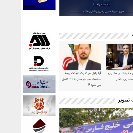
ن حقیقت، پاسداران
آیا پازل موفقیت شرکت بیمه
عماران افکار
حکمت صبا در سال ۱۴۰۵ کامل
می شود؟!
ت تصویر