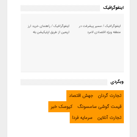
اینفوگرافیک
اینفوگرافیک / مسیر پیشرفت در
اینفوگرافیک / راهنمای خرید ارز
منطقه ویژه اقتصادی لامرد
اربعین از طریق اپلیکیشن بله
وبگردی
تجارت گردان
جهش اقتصاد
قیمت گوشی سامسونگ
کیوسک خبر
تجارت آنلاین
سرمایه فردا