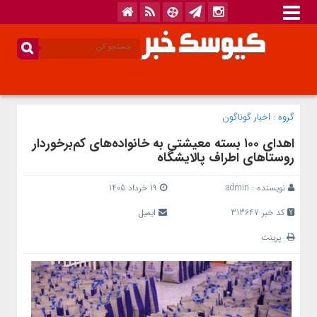
گروه :
اخبار گوناگون
اهدای ۱۰۰ بسته معیشتی به خانواده‌های کم‌برخوردار
روستاهای اطراف پالایشگاه
نویسنده :
admin
19 خرداد 1405
کد خبر 313647
ایمیل
پرینت