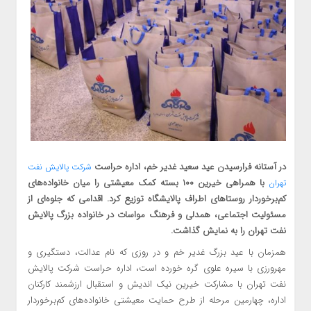
در آستانه فرارسیدن عید سعید غدیر خم، اداره حراست
شرکت پالایش نفت
با همراهی خیرین ۱۰۰ بسته کمک معیشتی را میان خانواده‌های
تهران
کم‌برخوردار روستاهای اطراف پالایشگاه توزیع کرد. اقدامی که جلوه‌ای از
مسئولیت اجتماعی، همدلی و فرهنگ مواسات در خانواده بزرگ پالایش
نفت تهران را به نمایش گذاشت.
همزمان با عید بزرگ غدیر خم و در روزی که نام عدالت، دستگیری و
مهرورزی با سیره علوی گره خورده است، اداره حراست شرکت پالایش
نفت تهران با مشارکت خیرین نیک ‌اندیش و استقبال ارزشمند کارکنان
اداره، چهارمین مرحله از طرح حمایت معیشتی خانواده‌های کم‌برخوردار