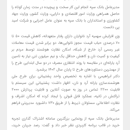
مدیرعامل بانک سپه انجام این کار سخت و پیچیده در مدت زمان کوتاه را
حاصل همراهی وزارت امور اقتصادی و دارایی، وزارت کشور، وزارت جهاد
کشاورزی و استانداران با بانک سپه به عنوان عامل اجرایی و شرکت امید
پی دانست.
وی افزایش سهمیه آرد نانوایان دارای رفتار متعهدانه، کاهش قیمت ۵۰ تا
۷۰ درصدی حباب قیمت مجوز نانوایی‌ها، دو برابر شدن قیمت معاملات
غیر رسمی آرد خارج از شبکه، امکان نظارت هوشمند توسط مردم بر
کیفیت و کمیت نان و کاهش حداقل یک و نیم میلیون تنی نیاز به تامین
آرد یارانه‌ای در مقایسه با روند انتظاری مصرف در دو سال ابتدایی طرح را
از مهمترین دستاوردهای طرح تا پایان سال ۱۴۰۲ برشمرد.
دکتر ابراهیمی با اشاره به تخصیص واحد پشتیبانی برای طرح ملی
هوشمندسازی یارانه آرد و نان، اظهار داشت: پشتیبانی این سیستم با
قابلیت ۲۲۰۰ تماس در روز به صورت آنلاین و قابلیت پردازش ۲۰۰۰
تراکنش در ثانیه، عملکرد قابل قبولی را ایجاد کرده که امکان اشراف و
نظارت اطلاعاتی مسئولان ذیربط را از طریق ۷۳۰ داشبورد مدیریتی فراهم
می‌کند.
مدیرعامل بانک سپه از رونمایی بزرگترین سامانه اشتراک گذاری تجربه
خرید در قالب برنامه کاربردی نظر خبر داد و گفت: رصد جریان خرید،