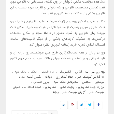
مشاهده موقعیت مکانی نانوایان بر روی نقشه، مسیریابی به نانوایی مورد
نظر، نمایش مشخصات نانوایی و رتبه نانوایی و نظرات مردم نسبت به آن
نانوایی بخشی از امکانات برنامه کاربردی نظر است.
دکتر ابراهیمی امکان بررسی جزئیات صورت حساب الکترونیکی خرید نان،
ثبت امتیاز و میزان رضایت از عملکرد نانوا در هر تجربه خرید، امکان ثبت
رویداد برای نانوایی به شرط حضور در فاصله مجاز و امکان مشاهده
تراکنش‌ها به تفکیک کارت‌های بانکی را از دیگر قابلیت‌های سامانه
اشتراک گذاری تجربه خرید (برنامه کاربردی نظر) عنوان کرد.
وی در پایان از همه دست‌اندرکاران طرح ملی هوشمندسازی یارانه آرد و
نان قدردانی و بر استمرار خدمات جهادی بانک سپه به مردم فهیم کشور
تاکید کرد.
آنلاین
الکترونیکی
امام خمینی
بانک
بانک سپه
برچسب ها :
,
,
,
,
,
به گزارش کیوسک خبر
جهاد کشاورزی
دولت
رئیس کمیته امداد
,
,
,
,
رونمایی
مجلس
مدیرعامل بانک سپه
نیروی انسانی
,
,
,
,
وزارت جهاد کشاورزی
وزارت کشور
کشاورزی
کمیته امداد امام خمینی
,
,
,
,
کیوسک خبر
گزارش کیوسک خبر
یارانه
,
,