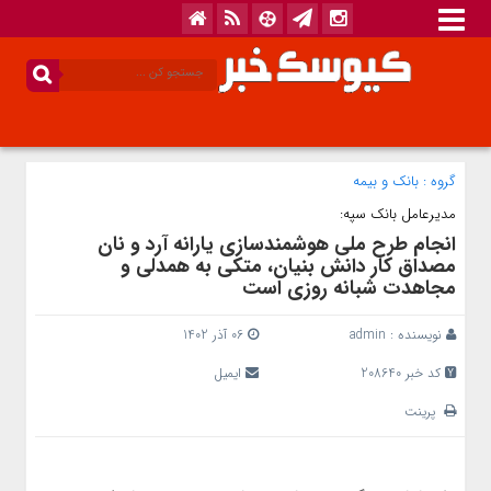
گروه :
بانک‌ و بیمه
مدیرعامل بانک سپه:
انجام طرح ملی هوشمندسازی یارانه آرد و نان
مصداق کار دانش بنیان، متکی به همدلی و
مجاهدت شبانه روزی است
نویسنده :
admin
06 آذر 1402
کد خبر 208640
ایمیل
پرینت