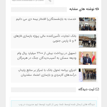
https://www.kioskekhabar.ir/?p=208640
نوشته های مشابه
خدمت به بازنشستگان‌را افتخار بیمه دی می دانیم
بانک تجارت، تأمین‌کننده مالی پروژه بازسازی فازهای
۴ و ۵ پارس جنوبی
تسهیل در پرداخت بیش از ۲۲۰۰ میلیارد ریال وام
ودیعه مسکن به آسیب‌دیدگان جنگ در هرمزگان
اجرای برنامه تحول بانک با تمرکز بر منابع پایدار،
درآمدهای کارمزدی و بازسازی اعتماد مشتریان
ثبت دیدگاه
دیدگاه های ارسال شده توسط شما، پس از تایید توسط تیم مدیریت در وب