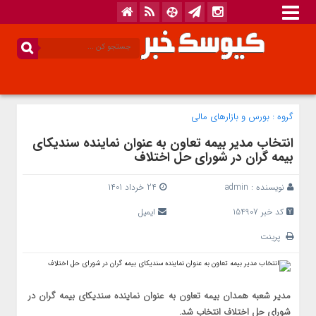
گروه :
بورس و بازار‌های مالی
انتخاب مدیر بیمه تعاون به عنوان نماینده سندیکای
بیمه گران در شورای حل اختلاف
نویسنده :
admin
24 خرداد 1401
کد خبر 154907
ایمیل
پرینت
مدیر شعبه همدان بیمه تعاون به عنوان نماینده سندیکای بیمه گران در
شورای حل اختلاف انتخاب شد.