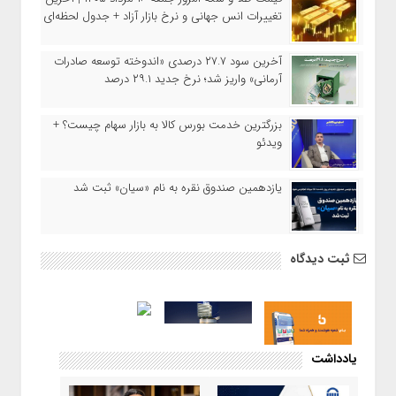
تغییرات انس جهانی و نرخ بازار آزاد + جدول لحظه‌ای
آخرین سود ۲۷.۷ درصدی «اندوخته توسعه صادرات
آرمانی» واریز شد؛ نرخ جدید ۲۹.۱ درصد
بزرگترین خدمت بورس کالا به بازار سهام چیست؟ +
ویدئو
یازدهمین صندوق نقره به نام «سیان» ثبت شد
ثبت دیدگاه
یادداشت