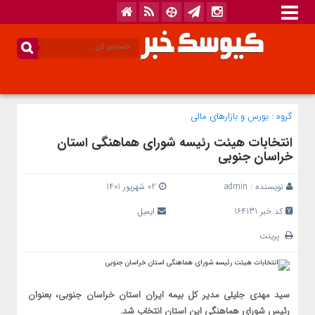
گروه :
بورس و بازار‌های مالی
انتخابات هیئت رئیسه شورای هماهنگی استان
خراسان جنوبی
نویسنده :
admin
02 شهریور 1401
کد خبر 164131
ایمیل
پرینت
سید مهدی جلیلی مدیر کل بیمه ایران استان خراسان جنوبی، بعنوان
رئیس شورای هماهنگی این استان انتخاب شد.