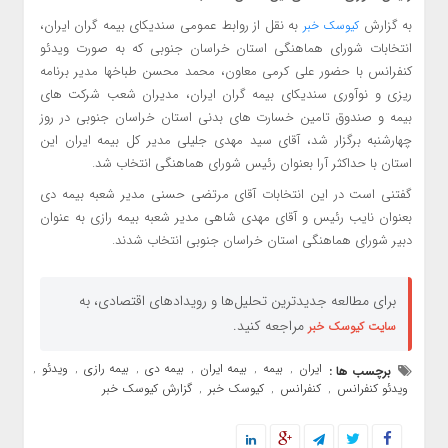
به گزارش
به نقل از روابط عمومی سندیکای بیمه گران ایران،
کیوسک خبر
انتخابات شورای هماهنگی استان خراسان جنوبی که به صورت ویدئو
کنفرانس با حضور علی کرمی معاون، محمد محسن طباخها مدیر برنامه
ریزی و نوآوری سندیکای بیمه گران ایران، مدیران شعب شرکت های
بیمه و صندوق تامین خسارت های بدنی استان خراسان جنوبی در روز
چهارشنبه برگزار شد، آقای سید مهدی جلیلی مدیر کل بیمه ایران این
استان با حداکثر آرا بعنوان رئیس شورای هماهنگی انتخاب شد.
گفتنی است در این انتخابات آقای مرتضی حسنی مدیر شعبه بیمه دی
بعنوان نایب رئیس و آقای مهدی شاهی مدیر شعبه بیمه رازی به عنوان
دبیر شورای هماهنگی استان خراسان جنوبی انتخاب شدند.
برای مطالعه جدیدترین تحلیل‌ها و رویدادهای اقتصادی، به
مراجعه کنید.
سایت کیوسک خبر
ایران
بیمه
بیمه ایران
بیمه دی
بیمه رازی
ویدئو
برچسب ها :
,
,
,
,
,
,
ویدئو کنفرانس
کنفرانس
کیوسک خبر
گزارش کیوسک خبر
,
,
,