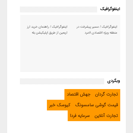
اینفوگرافیک
اینفوگرافیک / مسیر پیشرفت در
اینفوگرافیک / راهنمای خرید ارز
منطقه ویژه اقتصادی لامرد
اربعین از طریق اپلیکیشن بله
وبگردی
تجارت گردان
جهش اقتصاد
قیمت گوشی سامسونگ
کیوسک خبر
تجارت آنلاین
سرمایه فردا