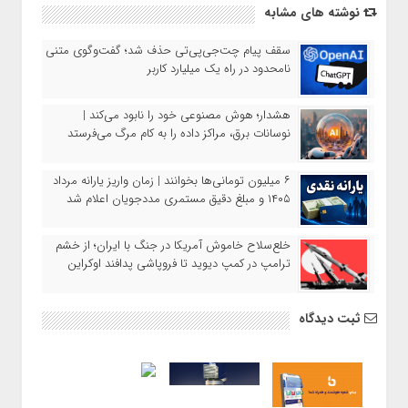
نوشته های مشابه
سقف پیام چت‌جی‌پی‌تی حذف شد؛ گفت‌وگوی متنی
نامحدود در راه یک میلیارد کاربر
هشدار؛ هوش مصنوعی خود را نابود می‌کند |
نوسانات برق، مراکز داده را به کام مرگ می‌فرستد
۶ میلیون تومانی‌ها بخوانند | زمان واریز یارانه مرداد
۱۴۰۵ و مبلغ دقیق مستمری مددجویان اعلام شد
خلع‌سلاح خاموش آمریکا در جنگ با ایران؛ از خشم
ترامپ در کمپ دیوید تا فروپاشی پدافند اوکراین
ثبت دیدگاه