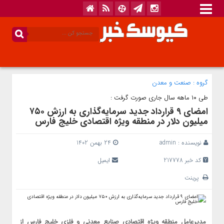
گروه :
صنعت و معدن
طی ۱۰ ماهه سال جاری صورت گرفت :
امضای ۹ قرارداد جدید سرمایه‌گذاری به ارزش ۷۵۰
میلیون دلار در منطقه ویژه اقتصادی خلیج فارس
نویسنده :
admin
24 بهمن 1402
کد خبر 217778
ایمیل
پرینت
مدیرعامل منطقه ویژه اقتصادی صنایع معدنی و فلزی خلیج فارس از