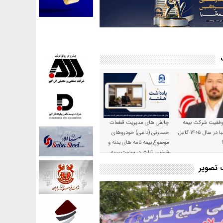
موفقیت شرکت بیمه
چالش های مدیریت قطعات
حکمت صبا در سال ۱۴۰۵ کامل
خسارتی (داغی) خودروهای
موضوع بیمه نامه های بدنه و
شخص ثالث در صنعت بیمه
ت تصویر