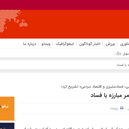
ناوری
ورزش
اخبار گوناگون
اینفوگرافیک
ویدئو
درباره ما
تسهیل بازگشت زائران و تقویت پروازهای کرمانشاه
 با فساد
، فسادستیزی و اقتصاد مردمی» تشریح کرد؛
 مبارزه با فساد
ل
پرینت