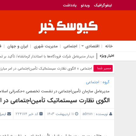
اینفوگرافیک
ویدئو
یادداشت
خانه
اقتصادی
اجتماعی
مدیریت شهری
ایران و جهان
ف
اخبار ویژه
دیدار مدیرعامل شرکت فرودگاه‌ها با استاندار کرمانشاه/ تأکید بر 
مسیر شما
اجتماعی
» الگوی نظارت سیستماتیک تأمین‌اجتماعی در امر مبارزه
گروه :
اجتماعی
مدیرعامل سازمان تأمین‌اجتماعی در نشست تخصصی «حکمرانی اسلامی
الگوی نظارت سیستماتیک تأمین‌اجتماعی در امر
نویسنده :
admin
11 اردیبهشت 1403
کد خبر 224174
ایمی