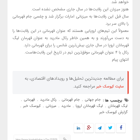
خواهد شد.
هنوز میزبان این رقابت‌ها در سال جاری مشخص نشده است.
سال قبل این رقابت‌ها به میزبانی امارات برگزار شد و چلسی جام قهرمانی
را بالای سر برد.
معمولاً این تیم‌های اروپایی هستند که عنوان قهرمانی در این رقابت‌ها را
به دست می‌آورند و به همین خاطر رئال مادرید به عنوان قهرمان لیگ
قهرمانان اروپا در سال جاری بیش‌ترین شانس را برای قهرمانی دارد.
رئال با ۴ عنوان قهرمانی موفق‌ترین تیم در تاریخ این رقابت‌هاست.
انتهای پیام
برای مطالعه جدیدترین تحلیل‌ها و رویدادهای اقتصادی، به
مراجعه کنید.
سایت کیوسک خبر
جام جهانی
جام قهرمانی
رئال مادرید
قهرمانی
برچسب ها :
,
,
,
,
لیگ قهرمانان
لیگ قهرمانان اروپا
مادرید
میزبانی
کیوسک خبر
,
,
,
,
,
گزارش کیوسک خبر
https://www.kioskekhabar.ir/?p=157676