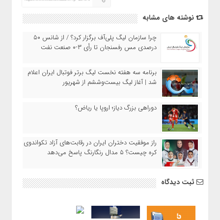
نوشته های مشابه
چرا سازمان لیگ پلی‌آف برگزار کرد؟ / از شانس ۵۰
درصدی مس رفسنجان تا رأی ۳-۰ صنعت نفت
برنامه سه هفته نخست لیگ برتر فوتبال ایران اعلام
شد | آغاز لیگ بیست‌وششم از شهریور
دوراهی بزرگ دیاز؛ اروپا یا ریاض؟
راز موفقیت دختران ایران در رقابت‌های آزاد تکواندوی
کره چیست؟ ۵ مدال رنگارنگ پاسخ می‌دهد
ثبت دیدگاه