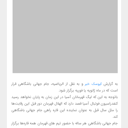
به گزارش
و به نقل از الریاضیه، جام جهانی باشگاهی قرار
کیوسک خبر
است که در ماه ژانویه یا فوریه برگزار شود.
باتوجه به این که لیگ قهرمانان آسیا در این زمان به پایان نخواهد رسید
کنفدراسیون فوتبال آسیا قصد دارد که الهلال قهرمان دور قبل این رقابت‌ها
را مثل سال قبل به عنوان نماینده این قاره راهی جام جهانی باشگاهی
کند.
جام جهانی باشگاهی هر ساله با حضور تیم های قهرمان همه قاره‌ها برگزار