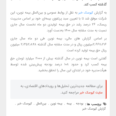
گذشته کسب کند.
به گزارش
به نقل از روابط عمومی و بین‌الملل بیمه نوین، این
کیوسک خبر
شرکت موفق شد تا با تعیین سبد پرتفوی بیمه‌ای خود بر اساس مدیریت
ریسک، ۲۶ درصد رشد در حق بیمه تولیدی دو ماه نخست سال جاری
نسبت به مدت مشابه سال ۱۴۰۰ به‌دست آورد.
بر اساس گزارش های مالی، بیمه نوین طی دو ماه سال جاری
۲٫۹۶۷٫۲۱۶میلیون ریال و در مدت مشابه سال گذشته ۲٫۳۵۲٫۸۴۸ میلیون
ریال حق بیمه تولید کرده است.
گفتنی است بیمه نوین در سال گذشته بیش از ۲۰۰۰ میلیارد تومان حق
بیمه کسب کرد و حدود ۱۰۸ درصد بودجه پیش‌بینی شده توسط
هیأت‌مدیره خود در ابتدای این سال را تحقق بخشید.
برای مطالعه جدیدترین تحلیل‌ها و رویدادهای اقتصادی، به
مراجعه کنید.
سایت کیوسک خبر
بودجه
بیمه
بیمه نوین
بین‌الملل
کیوسک خبر
برچسب ها :
,
,
,
,
,
گزارش کیوسک خبر