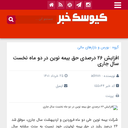
گروه :
بورس و بازار‌های مالی
افزایش ۲۶ درصدی حق بیمه نوین در دو ماه نخست
سال جاری
نویسنده :
admin
25 خرداد 1401
کد خبر 155044
ایمیل
پرینت
شرکت بیمه نوین طی دو ماه فروردین و اردیبهشت سال جاری، موفق شد
۲۶ درصد رشد در حق بیمه تولیدی خود نسبت به مدت مشابه سال