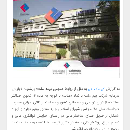
به گزارش
به نقل از روابط عمومی بیمه ملت؛
پیشنهاد افزایش
کیوسک خبر
سرمایه شرکت بیم ملت با نماد «ملت» با توجه به ماده ۱۴ قانون حداکثر
استفاده از توان تولیدی و خدماتی کشور و حمایت از کالای ایرانی مصوب
خردادماه سال ۹۸ مجلس شورای اسلامی و به منظور رونق تولید و ایجاد
اشتغال از طریق اصلاح ساختار مالی در راستای افزایش توانگری مالی و
تعمیم انواع پوشش‌های بیمه در کشور توسط هیات‌مدیره بیمه ملت به
مجمع عمومی فوق‌العاده ارائه شد.