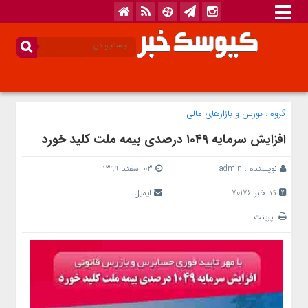
گروه :
بورس و بازار‌های مالی
افزایش سرمایه ۱۰۴۹ درصدی بیمه ملت کلید خورد
نویسنده :
admin
03 اسفند 1399
کد خبر 70176
ایمیل
پرینت