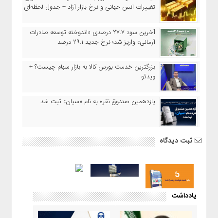
تغییرات انس جهانی و نرخ بازار آزاد + جدول لحظه‌ای
آخرین سود ۲۷.۷ درصدی «اندوخته توسعه صادرات
آرمانی» واریز شد؛ نرخ جدید ۲۹.۱ درصد
بزرگترین خدمت بورس کالا به بازار سهام چیست؟ +
ویدئو
یازدهمین صندوق نقره به نام «سیان» ثبت شد
ثبت دیدگاه
یادداشت