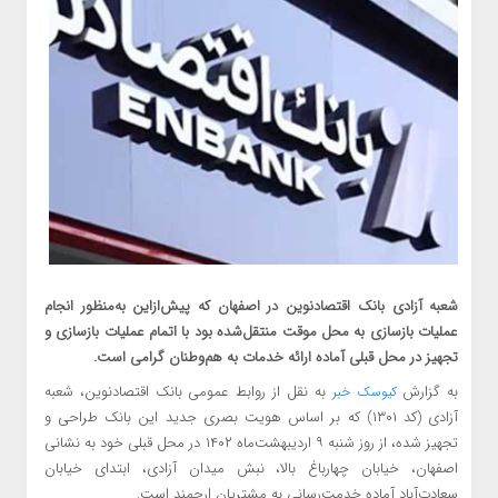
شعبه آزادی بانک اقتصادنوین در اصفهان که پیش‌ازاین به‌منظور انجام
عملیات بازسازی به محل موقت منتقل‌شده بود با اتمام عملیات بازسازی و
تجهیز در محل قبلی آماده ارائه خدمات به هم‌وطنان گرامی است.
به گزارش
به نقل از روابط عمومی بانک اقتصادنوین، شعبه
کیوسک خبر
آزادی (کد ۱۳۰۱) که بر اساس هویت بصری جدید این بانک طراحی و
تجهیز شده، از روز شنبه ۹ اردیبهشت‌ماه ۱۴۰۲ در محل قبلی خود به نشانی
اصفهان، خیابان چهارباغ بالا، نبش میدان آزادی، ابتدای خیابان
سعادت‌آباد آماده خدمت‌رسانی به مشتریان ارجمند است.