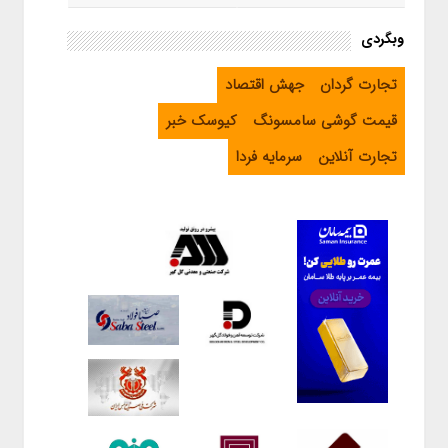
وبگردی
تجارت گردان
جهش اقتصاد
قیمت گوشی سامسونگ
کیوسک خبر
تجارت آنلاین
سرمایه فردا