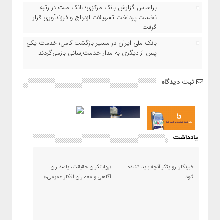
براساس گزارش بانک مرکزی؛ بانک ملت در رتبه
نخست پرداخت تسهیلات ازدواج و فرزندآوری قرار
گرفت
بانک ملی ایران در مسیر بازگشت کامل؛ خدمات یکی
پس از دیگری به مدار خدمت‌رسانی بازمی‌گردند
ثبت دیدگاه
یادداشت
خبرنگار؛ روایتگر آنچه باید شنیده
«روایتگران حقیقت، پاسداران
شود
آگاهی و معماران افکار عمومی،»