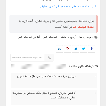
نشانی و اطلاعات تماس شعبه میدان آزادی اصفهان
برای مطالعه جدیدترین تحلیل‌ها و رویدادهای اقتصادی، به
مراجعه کنید.
سایت کیوسک خبر
آزادی
بانک
کیوسک خبر
گزارش کیوسک خبر
برچسب ها :
,
,
,
https://www.kioskekhabar.ir/?p=188037
نوشته های مشابه
برپایی میز خدمت بانک سینا در نماز جمعه تهران
کاهش ناترازی دستاورد مهم بانک مسکن در مدیریت
منابع و مصارف است